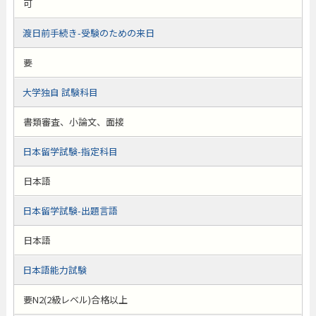
可
渡日前手続き-受験のための来日
要
大学独自 試験科目
書類審査、小論文、面接
日本留学試験-指定科目
日本語
日本留学試験-出題言語
日本語
日本語能力試験
要N2(2級レベル)合格以上