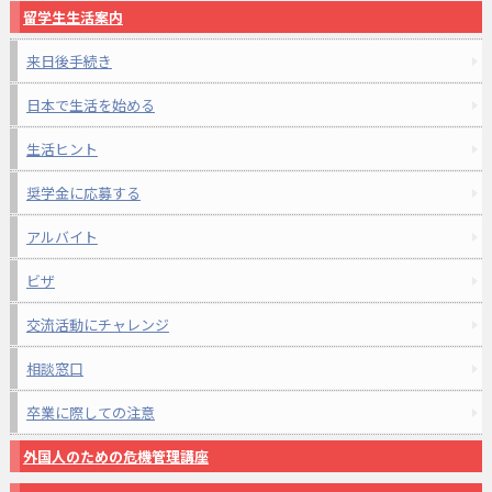
留学生生活案内
来日後手続き
日本で生活を始める
生活ヒント
奨学金に応募する
アルバイト
ビザ
交流活動にチャレンジ
相談窓口
卒業に際しての注意
外国人のための危機管理講座