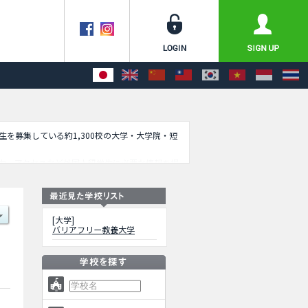
学生を募集している約1,300校の大学・大学院・短
内、アクセスなど外国人留学生に必要な情報を掲
[大学]
バリアフリー教養大学