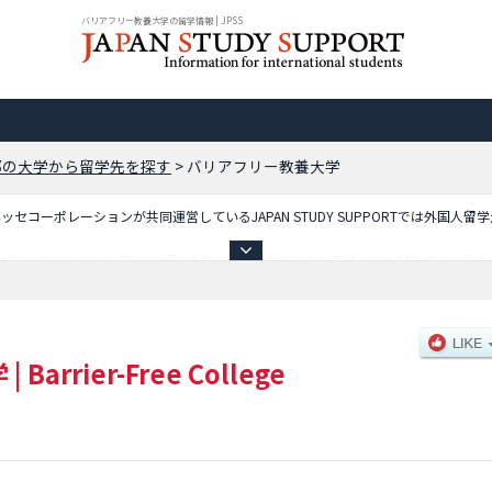
バリアフリー教養大学の留学情報 | JPSS
都の大学から留学先を探す
>
バリアフリー教養大学
コーポレーションが共同運営しているJAPAN STUDY SUPPORTでは外国人留
情報を記載しており、等、学部別情報や、募集定員や合格者数など入試情報、施設案
学
|
Barrier-Free College