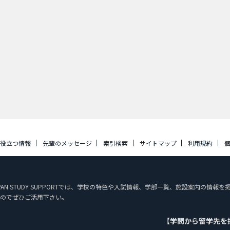
に役立つ情報
先輩のメッセージ
索引検索
サイトマップ
利用規約
PAN STUDY SUPPORTでは、学校の特色や入試情報、学部一覧、施設案内の情
のでぜひご活用下さい。
【学問から留学先を