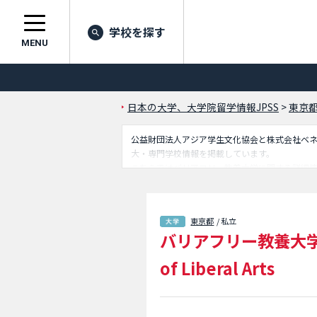
学校を探す
MENU
日本の大学、大学院留学情報JPSS
>
東京
公益財団法人アジア学生文化協会と株式会社ベネッセ
大・専門学校情報を掲載しています。
こちらではバリアフリー教養大学に関する詳細
載しているので是非ご利用ください。
東京都
/ 私立
バリアフリー教養大
of Liberal Arts