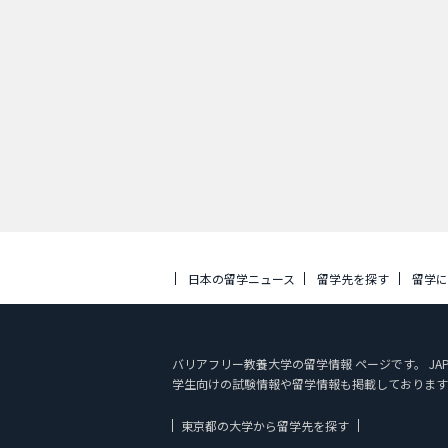
日本の留学ニュース
留学先を探す
留学
バリアフリー教養大学の留学情報 ページです。 JA
学生向けの試験情報や留学情報も掲載しております
東京都の大学から留学先を探す