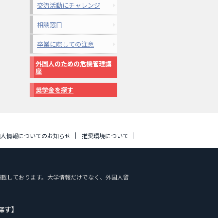
交流活動にチャレンジ
相談窓口
卒業に際しての注意
外国人のための危機管理講
座
奨学金を探す
個人情報についてのお知らせ
推奨環境について
報を掲載しております。大学情報だけでなく、外国人留
探す】