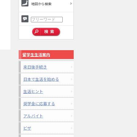
地図から検索
留学生生活案内
来日後手続き
日本で生活を始める
生活ヒント
奨学金に応募する
アルバイト
ビザ