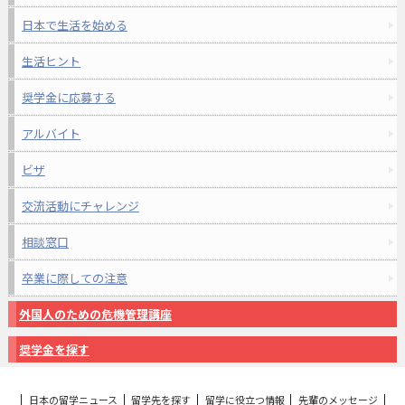
日本で生活を始める
生活ヒント
奨学金に応募する
アルバイト
ビザ
交流活動にチャレンジ
相談窓口
卒業に際しての注意
外国人のための危機管理講座
奨学金を探す
日本の留学ニュース
留学先を探す
留学に役立つ情報
先輩のメッセージ