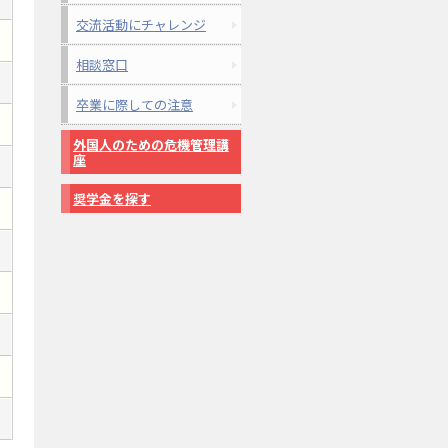
交流活動にチャレンジ
相談窓口
卒業に際しての注意
外国人のための危機管理講
座
奨学金を探す