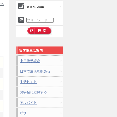
ジへ
地図から検索
留学生生活案内
来日後手続き
日本で生活を始める
生活ヒント
奨学金に応募する
アルバイト
ビザ