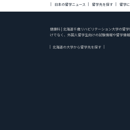
日本の留学ニュース
留学先を探す
留学
健康科 | 北海道千歳リハビリテーション大学の留学情
けでなく、外国人留学生向けの試験情報や留学情
北海道の大学から留学先を探す