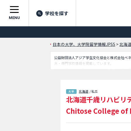
学校を探す
MENU
日本の大学、大学院留学情報JPSS
>
北海
公益財団法人アジア学生文化協会と株式会社ベネッセ
大・専門学校情報を掲載しています。
こちらでは北海道千歳リハビリテーション大学
留学生に必要な情報を掲載しているので是非ご
北海道
/ 私立
北海道千歳リハビリ
Chitose College of 