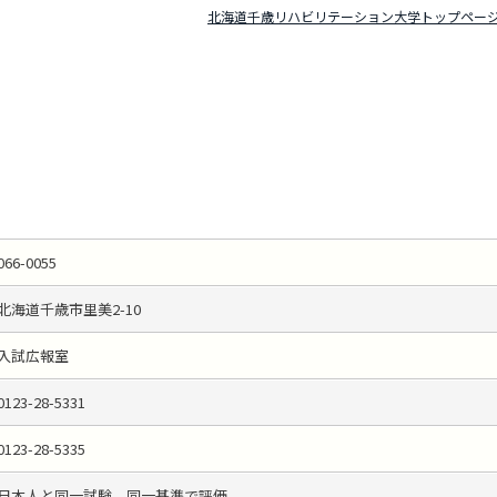
北海道千歳リハビリテーション大学トップペー
066-0055
北海道千歳市里美2-10
入試広報室
0123-28-5331
0123-28-5335
日本人と同一試験、同一基準で評価