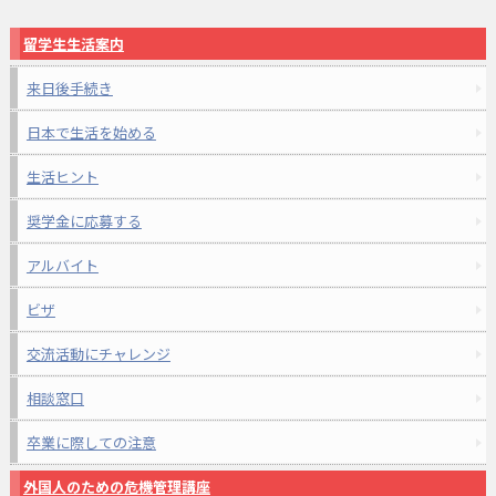
留学生生活案内
来日後手続き
日本で生活を始める
生活ヒント
奨学金に応募する
アルバイト
ビザ
交流活動にチャレンジ
相談窓口
卒業に際しての注意
外国人のための危機管理講座