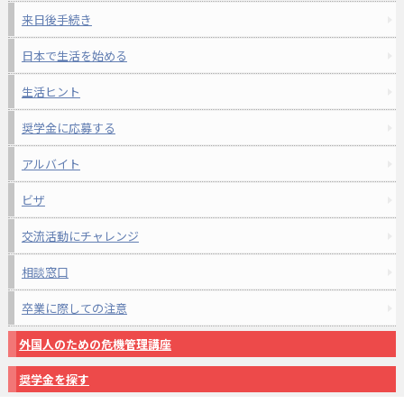
来日後手続き
日本で生活を始める
生活ヒント
奨学金に応募する
アルバイト
ビザ
交流活動にチャレンジ
相談窓口
卒業に際しての注意
外国人のための危機管理講座
奨学金を探す