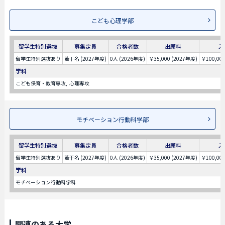
こども心理学部
留学生特別選抜
募集定員
合格者数
出願料
入
留学生特別選抜あり
若干名 (2027年度)
0人 (2026年度)
￥35,000 (2027年度)
￥100,00
学科
こども保育・教育専攻
心理専攻
モチベーション行動科学部
留学生特別選抜
募集定員
合格者数
出願料
入
留学生特別選抜あり
若干名 (2027年度)
0人 (2026年度)
￥35,000 (2027年度)
￥100,00
学科
モチベーション行動科学科
関連のある大学