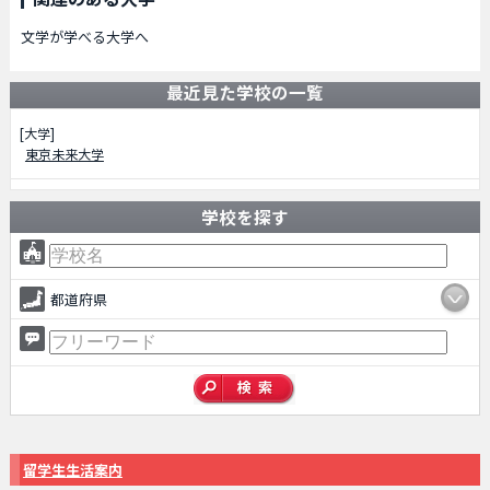
文学が学べる大学へ
最近見た学校の一覧
[大学]
東京未来大学
学校を探す
都道府県
留学生生活案内