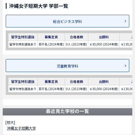
沖縄女子短期大学 学部一覧
総合ビジネス学科
留学生特別選抜
募集定員
合格者数
出願料
入
留学生特別選抜あり
若干名 (2024年度)
0人 (2023年度)
￥30,000 (2024年度)
￥130,00
児童教育学科
留学生特別選抜
募集定員
合格者数
出願料
入
留学生特別選抜あり
若干名 (2024年度)
0人 (2023年度)
￥30,000 (2024年度)
￥130,00
最近見た学校の一覧
[短大]
沖縄女子短期大学