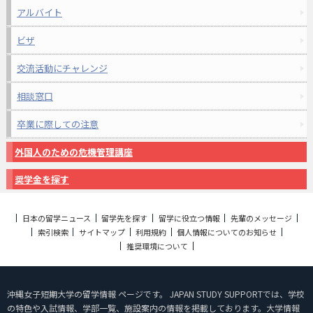
アルバイト
ビザ
交流活動にチャレンジ
相談窓口
卒業に際しての注意
外国人のための危機管理講座
奨学金を探す
日本の留学ニュース
留学先を探す
留学に役立つ情報
先輩のメッセージ
索引検索
サイトマップ
利用規約
個人情報についてのお知らせ
推奨環境について
沖縄女子短期大学の留学情報 ページです。 JAPAN STUDY SUPPORTでは、学校
の特色や入試情報、学部一覧、施設案内の情報を掲載しております。大学情報