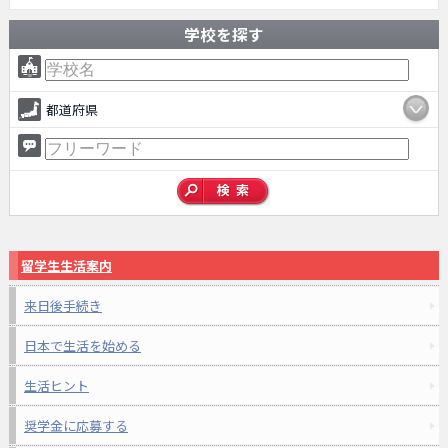
学校を探す
都道府県
留学生生活案内
来日後手続き
日本で生活を始める
生活ヒント
奨学金に応募する