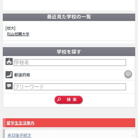
最近見た学校の一覧
[短大]
松山短期大学
学校を探す
都道府県
留学生生活案内
来日後手続き