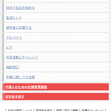
日本で生活を始める
生活ヒント
奨学金に応募する
アルバイト
ビザ
交流活動にチャレンジ
相談窓口
卒業に際しての注意
外国人のための危機管理講座
奨学金を探す
日本の留学ニュース
留学先を探す
留学に役立つ情報
先輩のメッセージ