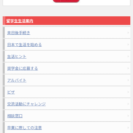
留学生生活案内
来日後手続き
日本で生活を始める
生活ヒント
奨学金に応募する
アルバイト
ビザ
交流活動にチャレンジ
相談窓口
卒業に際しての注意