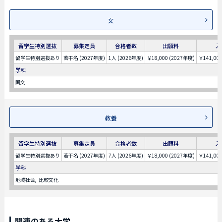
文
留学生特別選抜
募集定員
合格者数
出願料
入
留学生特別選抜あり
若干名 (2027年度)
1人 (2026年度)
￥18,000 (2027年度)
￥141,00
学科
国文
教養
留学生特別選抜
募集定員
合格者数
出願料
入
留学生特別選抜あり
若干名 (2027年度)
7人 (2026年度)
￥18,000 (2027年度)
￥141,00
学科
地域社会
比較文化
関連のある大学