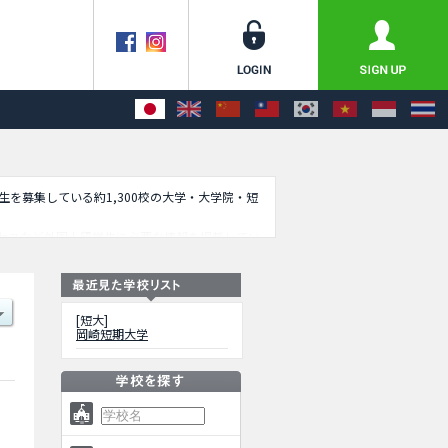
学生を募集している約1,300校の大学・大学院・短
セスなど外国人留学生に必要な情報を掲載してい
[短大]
岡崎短期大学