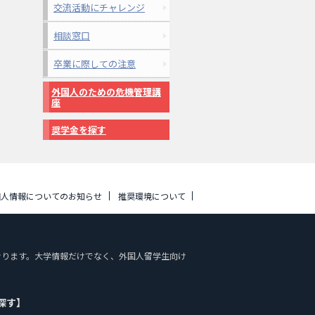
交流活動にチャレンジ
相談窓口
卒業に際しての注意
外国人のための危機管理講
座
奨学金を探す
個人情報についてのお知らせ
推奨環境について
しております。大学情報だけでなく、外国人留学生向け
探す】