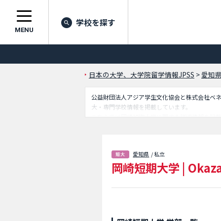
学校を探す
MENU
日本の大学、大学院留学情報JPSS
>
愛知
公益財団法人アジア学生文化協会と株式会社ベネッセ
大・専門学校情報を掲載しています。
こちらでは岡崎短期大学に関する詳細情報を記
るので是非ご利用ください。
愛知県
/ 私立
岡崎短期大学
|
Okaza