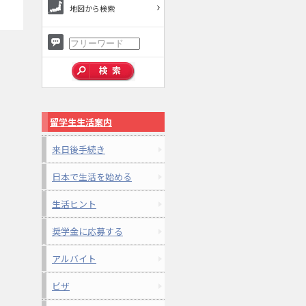
地図から検索
留学生生活案内
来日後手続き
日本で生活を始める
生活ヒント
奨学金に応募する
アルバイト
ビザ