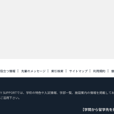
に役立つ情報
先輩のメッセージ
索引検索
サイトマップ
利用規約
STUDY SUPPORTでは、学校の特色や入試情報、学部一覧、施設案内の情報を掲載
ご活用下さい。
【学問から留学先を