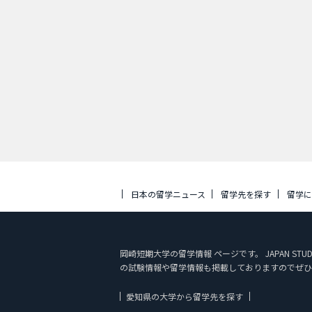
日本の留学ニュース
留学先を探す
留学
岡崎短期大学の留学情報 ページです。 JAPAN 
の試験情報や留学情報も掲載しておりますのでぜひ
愛知県の大学から留学先を探す