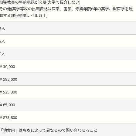
指導教員の事前承認が必要(大学で紹介しない)
その他(薬学専攻の出願資格は医学、歯学、修業年限6年の薬学、獣医学を履
修する課程卒業レベル以上)
4人
2人
0人
￥30,000
￥282,000
￥535,800
￥65,000
￥873,800
「他費用」は専攻によって異なるので問い合わせること