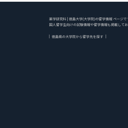
薬学研究科 | 徳島大学(大学院)の留学情報 ページ
国人留学生向けの試験情報や留学情報も掲載してお
徳島県の大学院から留学先を探す