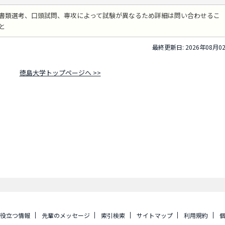
書類選考、口頭試問、専攻によって試験が異なるため詳細は問い合わせるこ
と
最終更新日: 2026年08月0
徳島大学トップページへ >>
に役立つ情報
先輩のメッセージ
索引検索
サイトマップ
利用規約