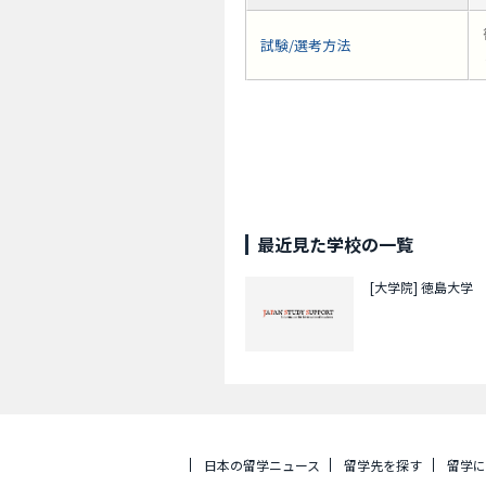
試験/選考方法
最近見た学校の一覧
[大学院]
徳島大学
日本の留学ニュース
留学先を探す
留学