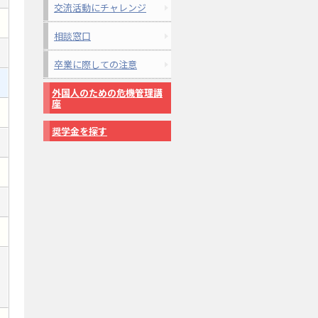
交流活動にチャレンジ
相談窓口
卒業に際しての注意
外国人のための危機管理講
座
奨学金を探す