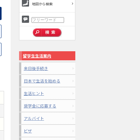
地図から検索
留学生生活案内
来日後手続き
日本で生活を始める
生活ヒント
奨学金に応募する
アルバイト
ビザ