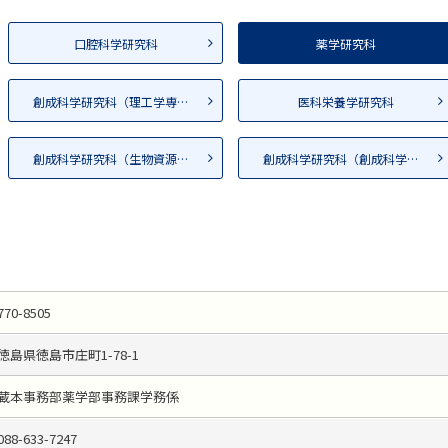
口腔科学研究科
薬学研究科
創成科学研究科（理工学専攻）
医科栄養学研究科
創成科学研究科（生物資源学専攻）
創成科学研究科（創成科学専攻）
770-8505
徳島県徳島市庄町1-78-1
蔵本事務部薬学部事務課学務係
088-633-7247