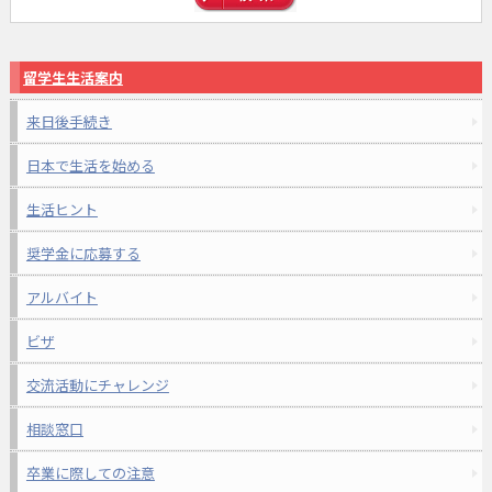
留学生生活案内
来日後手続き
日本で生活を始める
生活ヒント
奨学金に応募する
アルバイト
ビザ
交流活動にチャレンジ
相談窓口
卒業に際しての注意