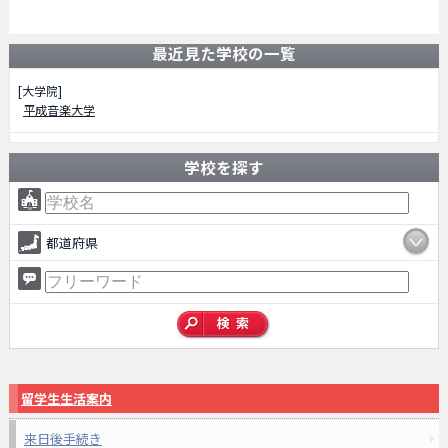
最近見た学校の一覧
[大学院]
平成音楽大学
学校を探す
都道府県
留学生生活案内
来日後手続き