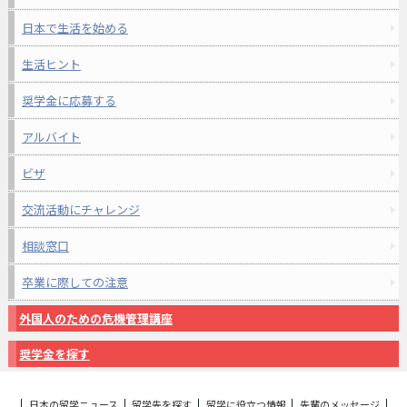
日本で生活を始める
生活ヒント
奨学金に応募する
アルバイト
ビザ
交流活動にチャレンジ
相談窓口
卒業に際しての注意
外国人のための危機管理講座
奨学金を探す
日本の留学ニュース
留学先を探す
留学に役立つ情報
先輩のメッセージ