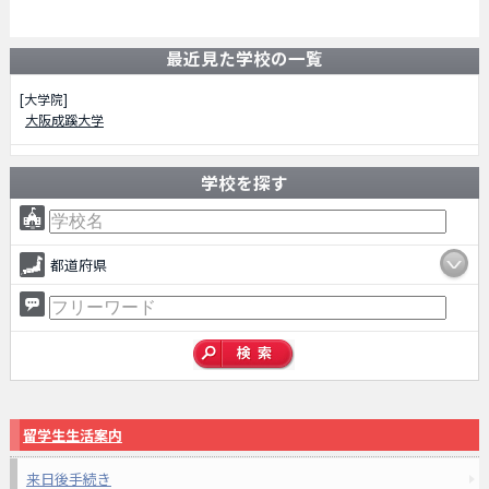
最近見た学校の一覧
[大学院]
大阪成蹊大学
学校を探す
都道府県
留学生生活案内
来日後手続き