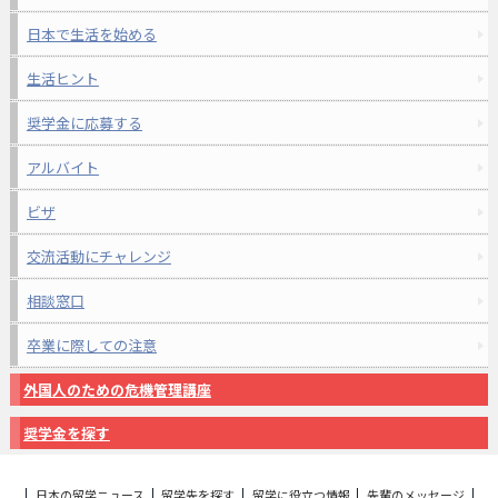
日本で生活を始める
生活ヒント
奨学金に応募する
アルバイト
ビザ
交流活動にチャレンジ
相談窓口
卒業に際しての注意
外国人のための危機管理講座
奨学金を探す
日本の留学ニュース
留学先を探す
留学に役立つ情報
先輩のメッセージ