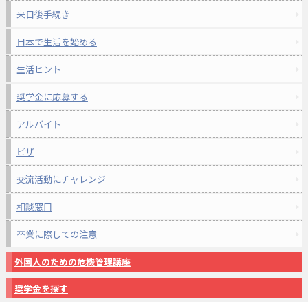
来日後手続き
日本で生活を始める
生活ヒント
奨学金に応募する
アルバイト
ビザ
交流活動にチャレンジ
相談窓口
卒業に際しての注意
外国人のための危機管理講座
奨学金を探す