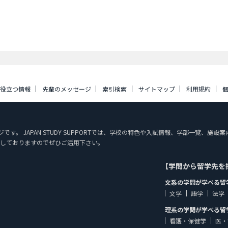
に役立つ情報
先輩のメッセージ
索引検索
サイトマップ
利用規約
ージです。 JAPAN STUDY SUPPORTでは、学校の特色や入試情報、学部一覧、
しておりますのでぜひご活用下さい。
【学問から留学先を
文系の学問が学べる留
文学
語学
法学
理系の学問が学べる留
看護・保健学
医・