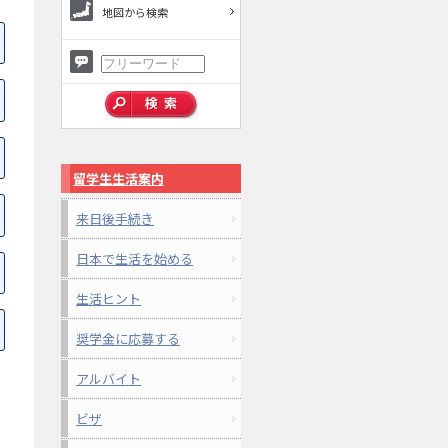
地図から検索
留学生生活案内
来日後手続き
日本で生活を始める
生活ヒント
奨学金に応募する
アルバイト
ビザ