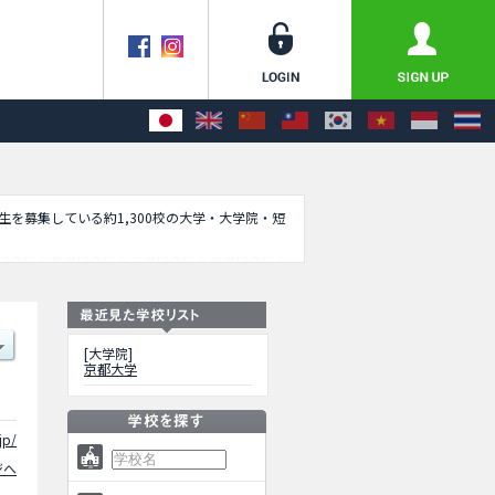
学生を募集している約1,300校の大学・大学院・短
研究科や薬学研究科や工学研究科や農学研究科や
公共政策教育部や経営管理教育部や総合生存学館
るので是非ご利用ください。
[大学院]
京都大学
jp/
ジへ