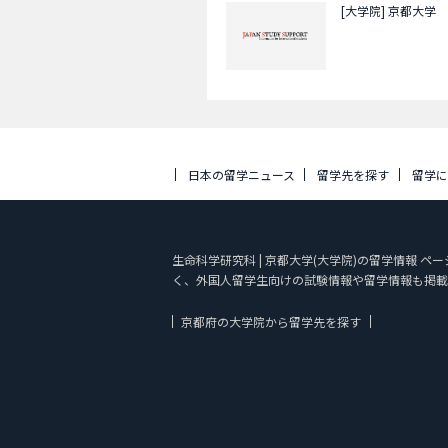
[大学院]
京都大学
日本の留学ニュース
留学先を探す
留学
生命科学研究科 | 京都大学(大学院)の留学情報 ペ
く、外国人留学生向けの試験情報や留学情報も掲載
京都府の大学院から留学先を探す