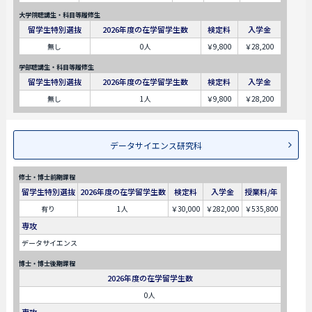
大学院聴講生・科目等履修生
留学生特別選抜
2026年度の在学留学生数
検定料
入学金
無し
0人
￥9,800
￥28,200
学部聴講生・科目等履修生
留学生特別選抜
2026年度の在学留学生数
検定料
入学金
無し
1人
￥9,800
￥28,200
データサイエンス研究科
修士・博士前期課程
留学生特別選抜
2026年度の在学留学生数
検定料
入学金
授業料/年
有り
1人
￥30,000
￥282,000
￥535,800
専攻
データサイエンス
博士・博士後期課程
2026年度の在学留学生数
0人