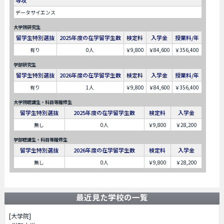
専攻
データサイエンス
大学院研究生
留学生特別選抜
2025年度の在学留学生数
検定料
入学金
授業料/年
有り
0人
￥9,800
￥84,600
￥356,400
学部研究生
留学生特別選抜
2026年度の在学留学生数
検定料
入学金
授業料/年
有り
1人
￥9,800
￥84,600
￥356,400
大学院聴講生・科目等履修生
留学生特別選抜
2025年度の在学留学生数
検定料
入学金
無し
0人
￥9,800
￥28,200
学部聴講生・科目等履修生
留学生特別選抜
2026年度の在学留学生数
検定料
入学金
無し
0人
￥9,800
￥28,200
最近見た学校の一覧
[大学院]