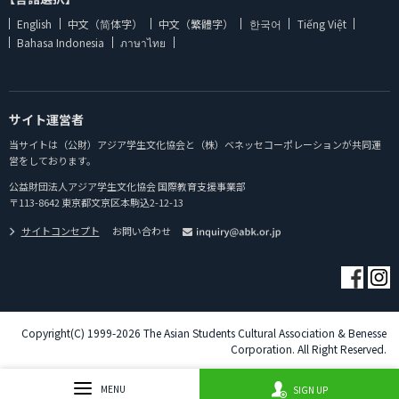
English
中文（简体字）
中文（繁體字）
한국어
Tiếng Việt
Bahasa Indonesia
ภาษาไทย
サイト運営者
当サイトは（公財）アジア学生文化協会と（株）ベネッセコーポレーションが共同運
営をしております。
公益財団法人アジア学生文化協会 国際教育支援事業部
〒113-8642 東京都文京区本駒込2-12-13
サイトコンセプト
お問い合わせ
Copyright(C) 1999-2026 The Asian Students Cultural Association & Benesse
Corporation. All Right Reserved.
MENU
SIGN UP