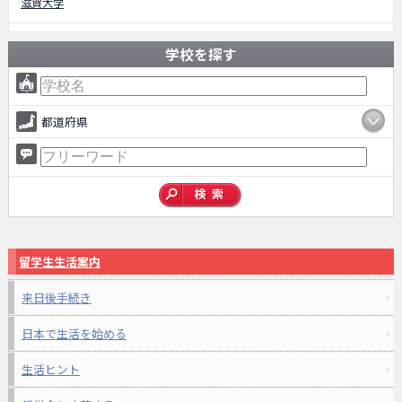
滋賀大学
学校を探す
都道府県
留学生生活案内
来日後手続き
日本で生活を始める
生活ヒント