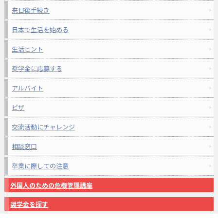
来日後手続き
日本で生活を始める
生活ヒント
奨学金に応募する
アルバイト
ビザ
交流活動にチャレンジ
相談窓口
卒業に際しての注意
外国人のための危機管理講座
奨学金を探す