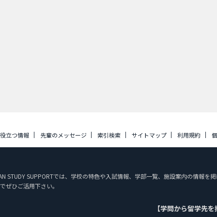
に役立つ情報
先輩のメッセージ
索引検索
サイトマップ
利用規約
PAN STUDY SUPPORTでは、学校の特色や入試情報、学部一覧、施設案内の情
でぜひご活用下さい。
【学問から留学先を