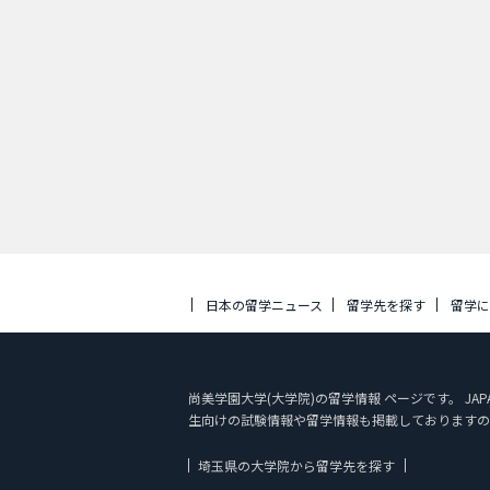
日本の留学ニュース
留学先を探す
留学
尚美学園大学(大学院)の留学情報 ページです。 JA
生向けの試験情報や留学情報も掲載しておりますの
埼玉県の大学院から留学先を探す