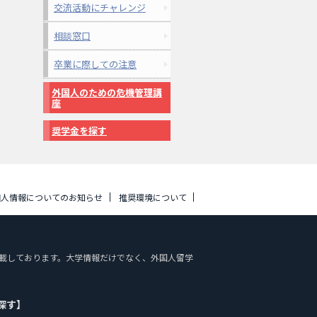
交流活動にチャレンジ
相談窓口
卒業に際しての注意
外国人のための危機管理講
座
奨学金を探す
個人情報についてのお知らせ
推奨環境について
報を掲載しております。大学情報だけでなく、外国人留学
探す】