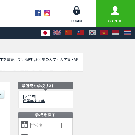
学生を募集している約1,300校の大学・大学院・短
者数など入試情報、施設案内、アクセスなど外国
[大学院]
尚美学園大学