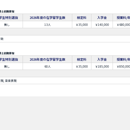
博士前期課程
学生特別選抜
2026年度の在学留学生数
検定料
入学金
授業料/
無し
13人
￥35,000
￥140,000
￥680,00
行政
博士前期課程
学生特別選抜
2026年度の在学留学生数
検定料
入学金
授業料/
無し
60人
￥35,000
￥185,000
￥850,00
現, 音楽表現