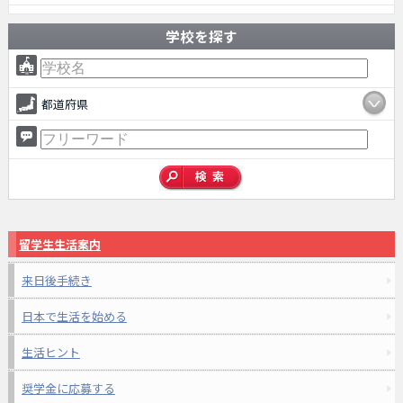
学校を探す
都道府県
留学生生活案内
来日後手続き
日本で生活を始める
生活ヒント
奨学金に応募する