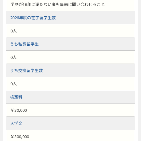
学歴が16年に満たない者も事前に問い合わせること
2026年度の在学留学生数
0人
うち私費留学生
0人
うち交換留学生数
0人
検定料
￥30,000
入学金
￥300,000