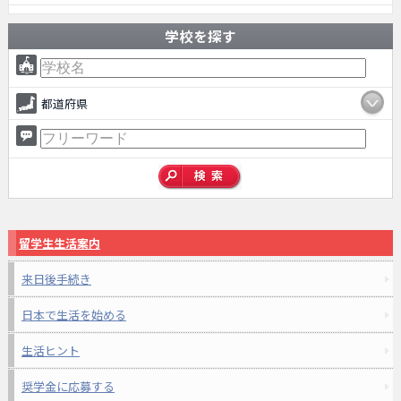
学校を探す
都道府県
留学生生活案内
来日後手続き
日本で生活を始める
生活ヒント
奨学金に応募する