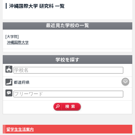
沖縄国際大学 研究科 一覧
最近見た学校の一覧
[大学院]
沖縄国際大学
学校を探す
都道府県
留学生生活案内