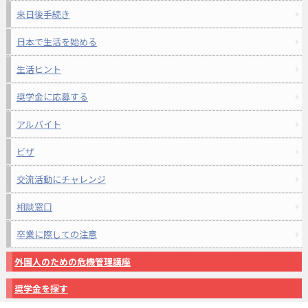
来日後手続き
日本で生活を始める
生活ヒント
奨学金に応募する
アルバイト
ビザ
交流活動にチャレンジ
相談窓口
卒業に際しての注意
外国人のための危機管理講座
奨学金を探す