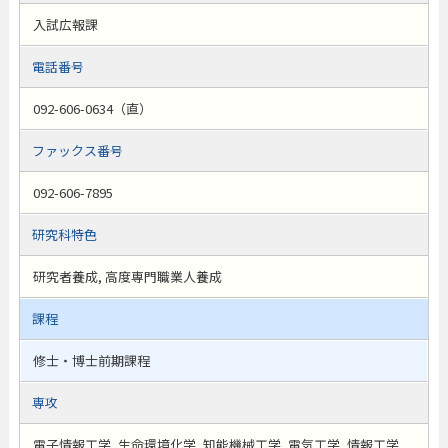
入試広報課
電話番号
092-606-0634（直）
ファックス番号
092-606-7895
研究科特色
研究者養成, 高度専門職業人養成
課程
修士・博士前期課程
専攻
電子情報工学, 生命環境化学, 知能機械工学, 電気工学, 情報工学,