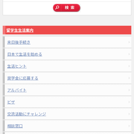
留学生生活案内
来日後手続き
日本で生活を始める
生活ヒント
奨学金に応募する
アルバイト
ビザ
交流活動にチャレンジ
相談窓口