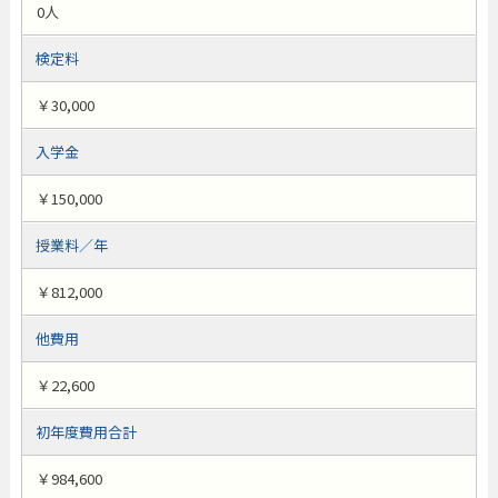
0人
検定料
￥30,000
入学金
￥150,000
授業料／年
￥812,000
他費用
￥22,600
初年度費用合計
￥984,600