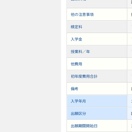
他の注意事項
検定料
入学金
授業料／年
他費用
初年度費用合計
備考
入学年月
出願区分
出願期間開始日