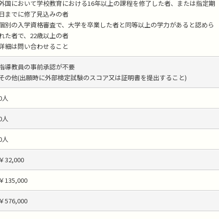
外国において学校教育における16年以上の課程を修了した者、または指定期
日までに修了見込みの者
個別の入学資格審査で、大学を卒業した者と同等以上の学力があると認めら
れた者で、22歳以上の者
詳細は問い合わせること
指導教員の事前承認が不要
その他(出願時に外部検定試験のスコア又は証明書を提出すること)
0人
0人
0人
￥32,000
￥135,000
￥576,000