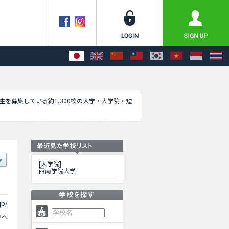
学生を募集している約1,300校の大学・大学院・短
科や国際文化研究科や外国語学研究科等、研究科
ださい。
[大学院]
西南学院大学
jp/
ジへ