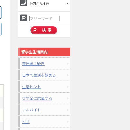
地図から検索
留学生生活案内
来日後手続き
日本で生活を始める
生活ヒント
奨学金に応募する
アルバイト
ビザ