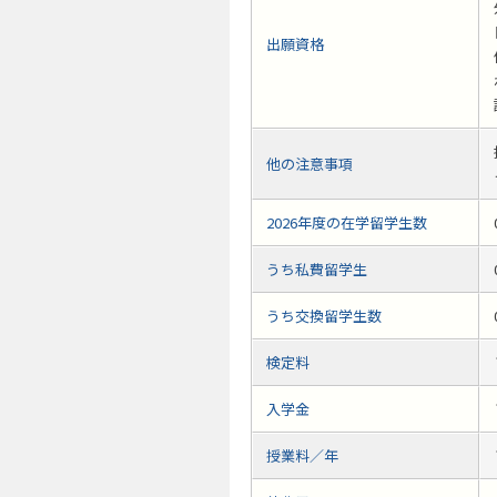
出願資格
他の注意事項
2026年度の在学留学生数
うち私費留学生
うち交換留学生数
検定料
入学金
授業料／年