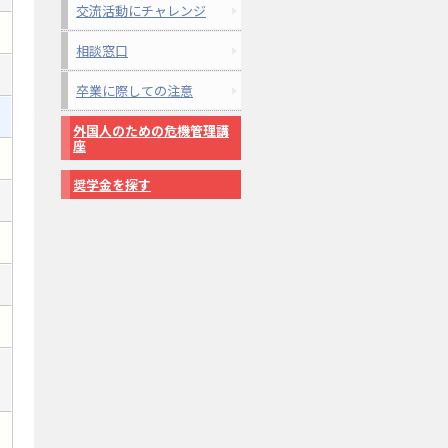
交流活動にチャレンジ
相談窓口
卒業に際しての注意
外国人のための危機管理講
座
奨学金を探す