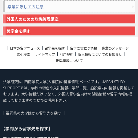
卒業に際しての注意
外国人のための危機管理講座
奨学金を探す
日本の留学ニュース
留学先を探す
留学に役立つ情報
先輩のメッセージ
索引検索
サイトマップ
利用規約
個人情報についてのお知らせ
推奨環境について
法学研究科 | 西南学院大学(大学院)の留学情報 ページです。 JAPAN STUDY
SUPPORTでは、学校の特色や入試情報、学部一覧、施設案内の情報を掲載して
おります。大学情報だけでなく、外国人留学生向けの試験情報や留学情報も掲
載しておりますのでぜひご活用下さい。
福岡県の大学院から留学先を探す
【学問から留学先を探す】