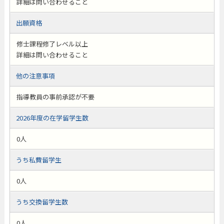
詳細は問い合わせること
出願資格
修士課程修了レベル以上
詳細は問い合わせること
他の注意事項
指導教員の事前承認が不要
2026年度の在学留学生数
0人
うち私費留学生
0人
うち交換留学生数
0人