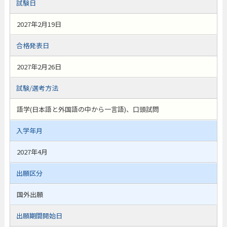
試験日
2027年2月19日
合格発表日
2027年2月26日
試験/選考方法
語学(日本語と外国語の中から一言語)、口頭試問
入学年月
2027年4月
出願区分
国外出願
出願期間開始日