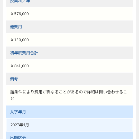
授業料／年
￥576,000
他費用
￥130,000
初年度費用合計
￥841,000
備考
諸条件により費用が異なることがあるので詳細は問い合わせるこ
と
入学年月
2027年4月
出願区分