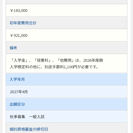
￥163,000
初年度費用合計
￥921,000
備考
「入学金」、「授業料」、「他費用」は、2026年度額
入学検定料の他に、別途手数料1,100円が必要です。
入学年月
2027年4月
出願区分
秋季募集 一般入試
個別資格審査の締切日