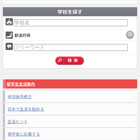
学校を探す
都道府県
留学生生活案内
来日後手続き
日本で生活を始める
生活ヒント
奨学金に応募する