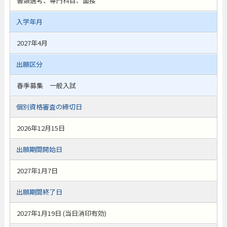
書類選考、専門科目、面接
入学年月
2027年4月
出願区分
春季募集 一般入試
個別資格審査の締切日
2026年12月15日
出願期間開始日
2027年1月7日
出願期間終了日
2027年1月19日 (当日消印有効)