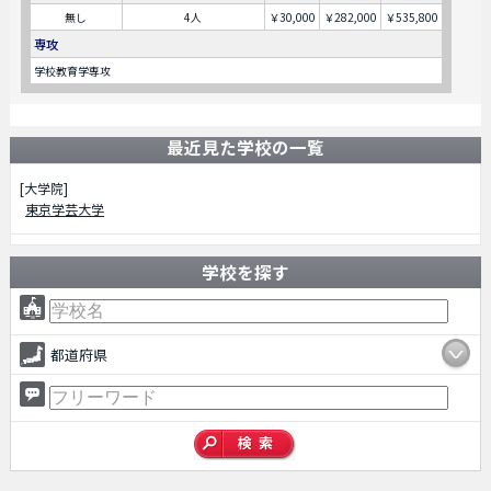
無し
4人
￥30,000
￥282,000
￥535,800
専攻
学校教育学専攻
最近見た学校の一覧
[大学院]
東京学芸大学
学校を探す
都道府県