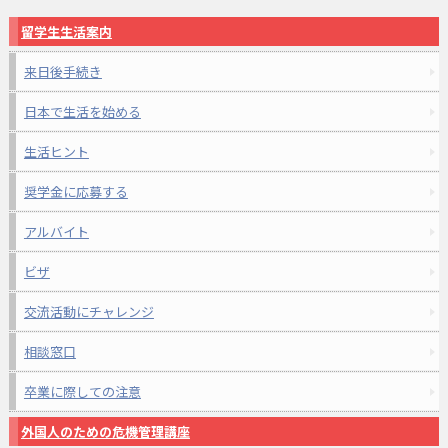
留学生生活案内
来日後手続き
日本で生活を始める
生活ヒント
奨学金に応募する
アルバイト
ビザ
交流活動にチャレンジ
相談窓口
卒業に際しての注意
外国人のための危機管理講座