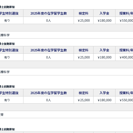
博士前期課程
学生特別選抜
2025年度の在学留学生数
検定料
入学金
授業料/
有り
0人
￥25,000
￥180,000
￥550,00
医療科学
博士後期課程
学生特別選抜
2025年度の在学留学生数
検定料
入学金
授業料/
有り
0人
￥25,000
￥180,000
￥400,00
医療科学
博士前期課程
学生特別選抜
2025年度の在学留学生数
検定料
入学金
授業料/
有り
0人
￥25,000
￥180,000
￥550,00
教育
博士前期課程