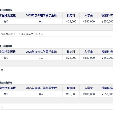
博士前期課程
学生特別選抜
2025年度の在学留学生数
検定料
入学金
授業料/
有り
0人
￥25,000
￥180,000
￥550,00
ーバルカルチャー・コミュニケーション
博士前期課程
学生特別選抜
2025年度の在学留学生数
検定料
入学金
授業料/
有り
1人
￥25,000
￥180,000
￥550,00
創造
博士前期課程
学生特別選抜
2025年度の在学留学生数
検定料
入学金
授業料/
有り
0人
￥25,000
￥180,000
￥550,00
ネス