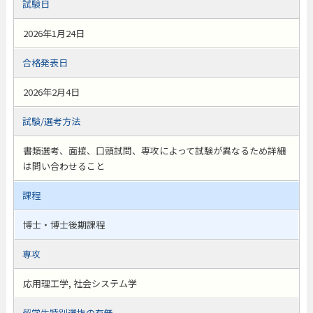
試験日
2026年1月24日
合格発表日
2026年2月4日
試験/選考方法
書類選考、面接、口頭試問、専攻によって試験が異なるため詳細
は問い合わせること
課程
博士・博士後期課程
専攻
応用理工学, 社会システム学
留学生特別選抜の有無