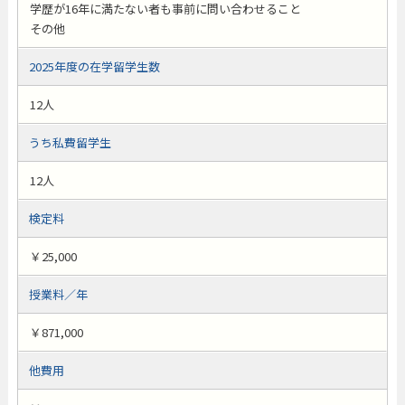
学歴が16年に満たない者も事前に問い合わせること
その他
2025年度の在学留学生数
12人
うち私費留学生
12人
検定料
￥25,000
授業料／年
￥871,000
他費用