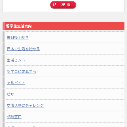
留学生生活案内
来日後手続き
日本で生活を始める
生活ヒント
奨学金に応募する
アルバイト
ビザ
交流活動にチャレンジ
相談窓口