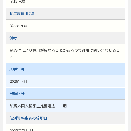
￥13,430
初年度費用合計
￥884,430
備考
諸条件により費用が異なることがあるので詳細は問い合わせるこ
と
入学年月
2026年4月
出願区分
私費外国人留学生推薦選抜 Ⅰ期
個別資格審査の締切日
2025年7月4日