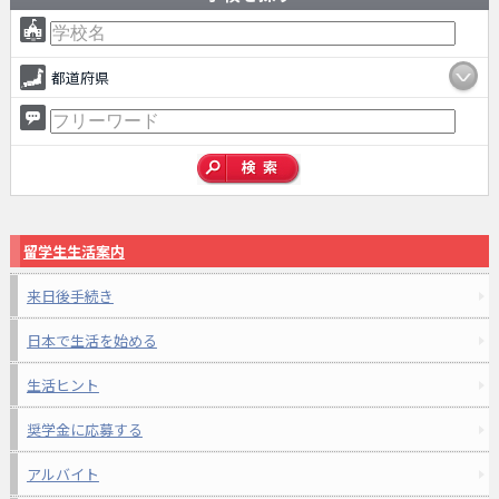
都道府県
留学生生活案内
来日後手続き
日本で生活を始める
生活ヒント
奨学金に応募する
アルバイト