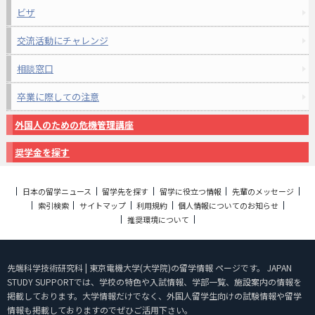
ビザ
交流活動にチャレンジ
相談窓口
卒業に際しての注意
外国人のための危機管理講座
奨学金を探す
日本の留学ニュース
留学先を探す
留学に役立つ情報
先輩のメッセージ
索引検索
サイトマップ
利用規約
個人情報についてのお知らせ
推奨環境について
先端科学技術研究科 | 東京電機大学(大学院)の留学情報 ページです。 JAPAN
STUDY SUPPORTでは、学校の特色や入試情報、学部一覧、施設案内の情報を
掲載しております。大学情報だけでなく、外国人留学生向けの試験情報や留学
情報も掲載しておりますのでぜひご活用下さい。