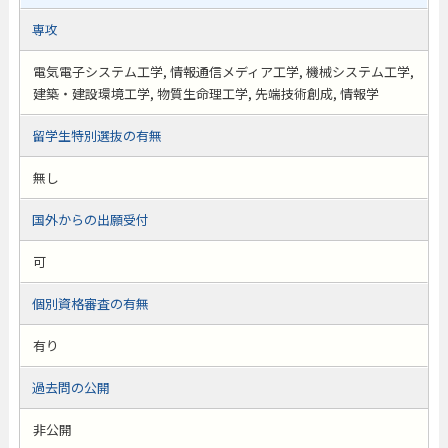
専攻
電気電子システム工学, 情報通信メディア工学, 機械システム工学,
建築・建設環境工学, 物質生命理工学, 先端技術創成, 情報学
留学生特別選抜の有無
無し
国外からの出願受付
可
個別資格審査の有無
有り
過去問の公開
非公開