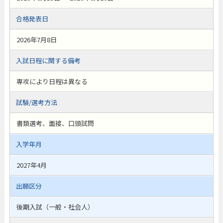
合格発表日
2026年7月8日
入試日程に関する備考
専攻により日程は異なる
試験/選考方法
書類選考、面接、口頭試問
入学年月
2027年4月
出願区分
後期入試（一般・社会人）