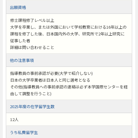
出願資格
修士課程修了レベル以上
大学を卒業し、または外国において学校教育における16年以上の
課程を修了した後、日本国内外の大学、研究所で2年以上研究に
従事した者
詳細は問い合わせること
他の注意事項
指導教員の事前承認が必要(大学で紹介しない)
日本の大学卒業者は日本人と同じ選考となる
その他(指導教員への事前承認の連絡は必ず本学国際センターを経
由して調整を行うこと)
2025年度の在学留学生数
12人
うち私費留学生