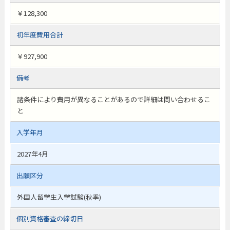
￥128,300
初年度費用合計
￥927,900
備考
諸条件により費用が異なることがあるので詳細は問い合わせるこ
と
入学年月
2027年4月
出願区分
外国人留学生入学試験(秋季)
個別資格審査の締切日