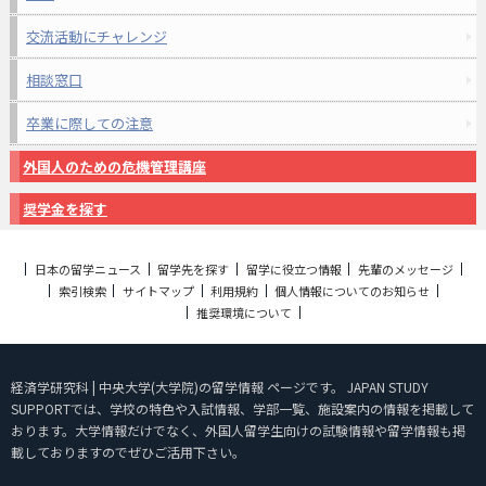
交流活動にチャレンジ
相談窓口
卒業に際しての注意
外国人のための危機管理講座
奨学金を探す
日本の留学ニュース
留学先を探す
留学に役立つ情報
先輩のメッセージ
索引検索
サイトマップ
利用規約
個人情報についてのお知らせ
推奨環境について
経済学研究科 | 中央大学(大学院)の留学情報 ページです。 JAPAN STUDY
SUPPORTでは、学校の特色や入試情報、学部一覧、施設案内の情報を掲載して
おります。大学情報だけでなく、外国人留学生向けの試験情報や留学情報も掲
載しておりますのでぜひご活用下さい。