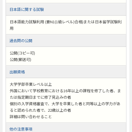
日本語に関する試験
日本語能力試験利用 (要N1(1級レベル)合格)または日本留学試験利
用
過去問の公開
公開(コピー可)
公開(郵送可)
出願資格
大学学部卒業レベル以上
外国において学校教育における16年以上の課程を修了した者、ま
たは指定期日までに修了見込みの者
個別の入学資格審査で、大学を卒業した者と同等以上の学力があ
ると認められた者で、22歳以上の者
詳細は問い合わせること
他の注意事項