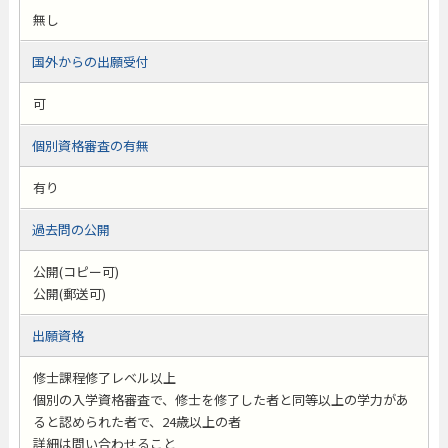
無し
国外からの出願受付
可
個別資格審査の有無
有り
過去問の公開
公開(コピー可)
公開(郵送可)
出願資格
修士課程修了レベル以上
個別の入学資格審査で、修士を修了した者と同等以上の学力があ
ると認められた者で、24歳以上の者
詳細は問い合わせること