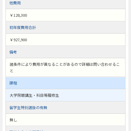
他費用
￥128,300
初年度費用合計
￥927,900
備考
諸条件により費用が異なることがあるので詳細は問い合わせるこ
と
課程
大学院聴講生・科目等履修生
留学生特別選抜の有無
無し