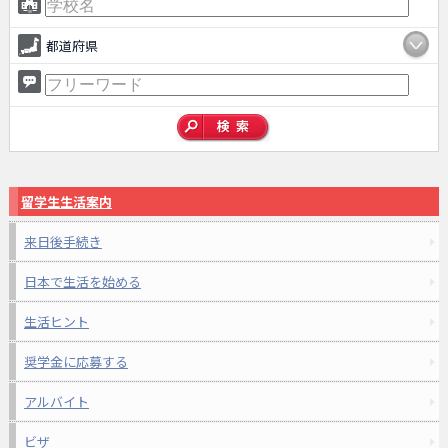
都道府県
留学生生活案内
来日後手続き
日本で生活を始める
生活ヒント
奨学金に応募する
アルバイト
ビザ