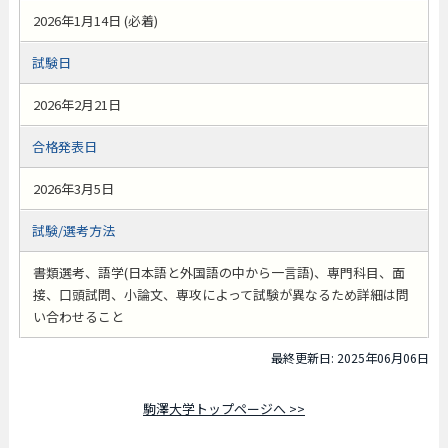
2026年1月14日 (必着)
試験日
2026年2月21日
合格発表日
2026年3月5日
試験/選考方法
書類選考、語学(日本語と外国語の中から一言語)、専門科目、面
接、口頭試問、小論文、専攻によって試験が異なるため詳細は問
い合わせること
最終更新日: 2025年06月06日
駒澤大学トップページへ >>