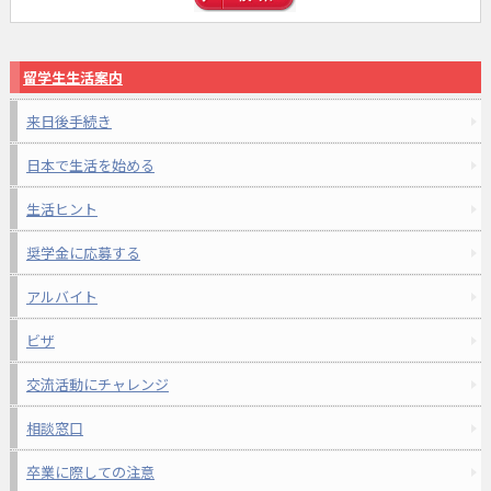
留学生生活案内
来日後手続き
日本で生活を始める
生活ヒント
奨学金に応募する
アルバイト
ビザ
交流活動にチャレンジ
相談窓口
卒業に際しての注意