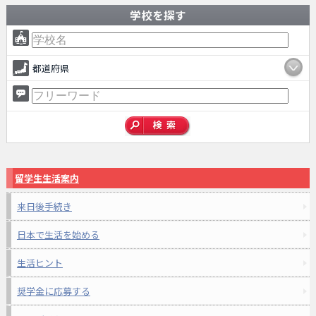
学校を探す
都道府県
留学生生活案内
来日後手続き
日本で生活を始める
生活ヒント
奨学金に応募する