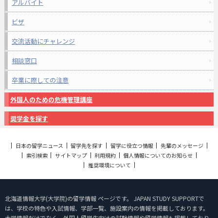
アルバイト
ビザ
交流活動にチャレンジ
相談窓口
卒業に際しての注意
外国人のための危機管理講座
奨学金を探す
日本の留学ニュース
留学先を探す
留学に役立つ情報
先輩のメッセージ
索引検索
サイトマップ
利用規約
個人情報についてのお知らせ
推奨環境について
北海道情報大学(大学院)の留学情報 ページです。 JAPAN STUDY SUPPORTで
は、学校の特色や入試情報、学部一覧、施設案内の情報を掲載しております。
大学情報だけでなく、外国人留学生向けの試験情報や留学情報も掲載しており