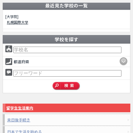
最近見た学校の一覧
[大学院]
札幌国際大学
学校を探す
都道府県
留学生生活案内
来日後手続き
日本で生活を始める