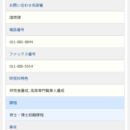
お問い合わせ先部署
国際課
電話番号
011-881-8844
ファックス番号
011-885-5554
研究科特色
研究者養成, 高度専門職業人養成
課程
修士・博士前期課程
専攻