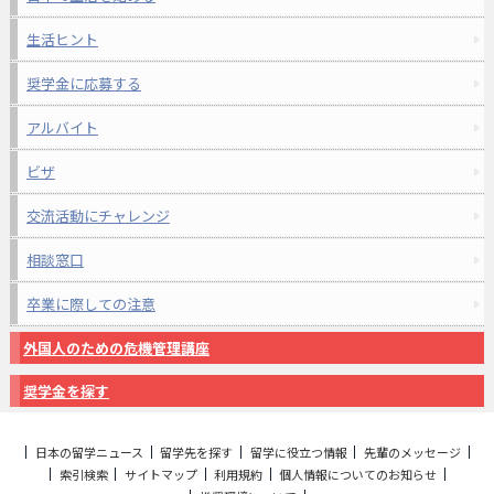
生活ヒント
奨学金に応募する
アルバイト
ビザ
交流活動にチャレンジ
相談窓口
卒業に際しての注意
外国人のための危機管理講座
奨学金を探す
日本の留学ニュース
留学先を探す
留学に役立つ情報
先輩のメッセージ
索引検索
サイトマップ
利用規約
個人情報についてのお知らせ