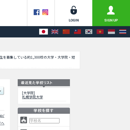
学生を募集している約1,300校の大学・大学院・短
数など入試情報、施設案内、アクセスなど外国人
[大学院]
札幌学院大学
jp/
ジへ