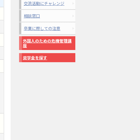
交流活動にチャレンジ
相談窓口
卒業に際しての注意
外国人のための危機管理講
座
奨学金を探す