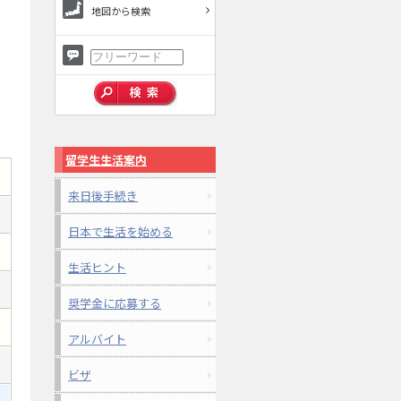
地図から検索
留学生生活案内
来日後手続き
日本で生活を始める
生活ヒント
奨学金に応募する
アルバイト
ビザ