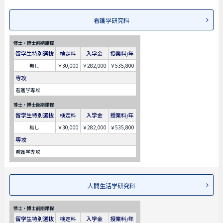
看護学研究科
修士・博士前期課程
留学生特別選抜
検定料
入学金
授業料/年
無し
￥30,000
￥282,000
￥535,800
専攻
看護学専攻
博士・博士後期課程
留学生特別選抜
検定料
入学金
授業料/年
無し
￥30,000
￥282,000
￥535,800
専攻
看護学専攻
人間生活学研究科
修士・博士前期課程
留学生特別選抜
検定料
入学金
授業料/年