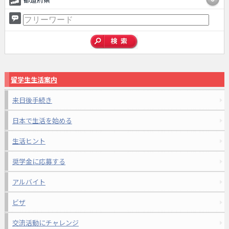
留学生生活案内
来日後手続き
日本で生活を始める
生活ヒント
奨学金に応募する
アルバイト
ビザ
交流活動にチャレンジ