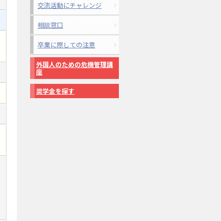
交流活動にチャレンジ
相談窓口
卒業に際しての注意
外国人のための危機管理講
座
奨学金を探す