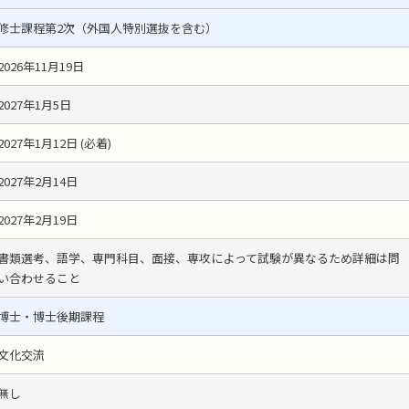
修士課程第2次（外国人特別選抜を含む）
2026年11月19日
2027年1月5日
2027年1月12日 (必着)
2027年2月14日
2027年2月19日
書類選考、語学、専門科目、面接、専攻によって試験が異なるため詳細は問
い合わせること
博士・博士後期課程
文化交流
無し