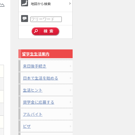
地図から検索
ジへ
留学生生活案内
来日後手続き
日本で生活を始める
生活ヒント
奨学金に応募する
アルバイト
ビザ