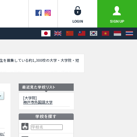
学生を募集している約1,300校の大学・大学院・短
情報、施設案内、アクセスなど外国人留学生に必
[大学院]
神戸市外国語大学
jp/