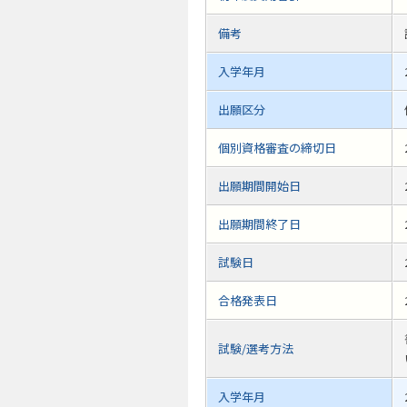
備考
入学年月
出願区分
個別資格審査の締切日
出願期間開始日
出願期間終了日
試験日
合格発表日
試験/選考方法
入学年月