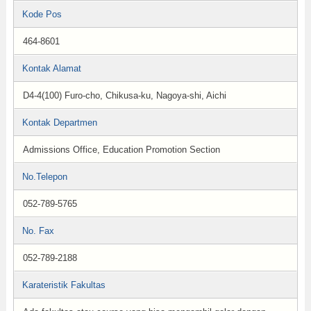
Kode Pos
464-8601
Kontak Alamat
D4-4(100) Furo-cho, Chikusa-ku, Nagoya-shi, Aichi
Kontak Departmen
Admissions Office, Education Promotion Section
No.Telepon
052-789-5765
No. Fax
052-789-2188
Karateristik Fakultas