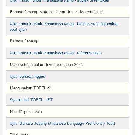
Ujian masuk untuk mahasiswa asing - subjek di tentukan
Bahasa Jepang, Mata pelajaran Umum, Matematika 1
Ujian masuk untuk mahasiswa asing - bahasa yang digunakan
saat ujian
Bahasa Jepang
Ujian masuk untuk mahasiswa asing - referensi ujian
Ujian setelah bulan November tahun 2024
Ujian bahasa Inggris
Meggunakan TOEFL dll
Syarat nilai TOEFL - iBT
Nilai 61 point lebih
Ujian Bahasa Jepang (Japanese Language Proficiency Test)