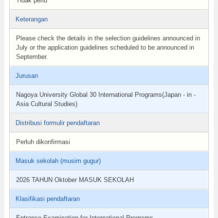
Tidak perlu
Keterangan
Please check the details in the selection guidelines announced in
July or the application guidelines scheduled to be announced in
September.
Jurusan
Nagoya University Global 30 International Programs(Japan - in -
Asia Cultural Studies)
Distribusi formulir pendaftaran
Perluh dikonfirmasi
Masuk sekolah (musim gugur)
2026 TAHUN Oktober MASUK SEKOLAH
Klasifikasi pendaftaran
Entrance Examination for International Programs