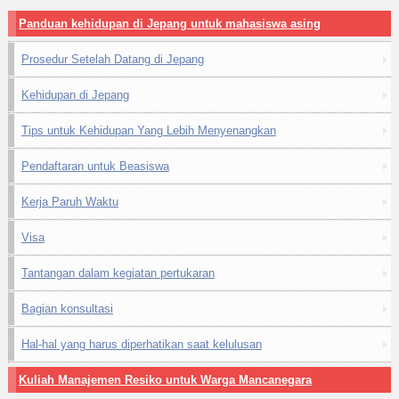
Panduan kehidupan di Jepang untuk mahasiswa asing
Prosedur Setelah Datang di Jepang
Kehidupan di Jepang
Tips untuk Kehidupan Yang Lebih Menyenangkan
Pendaftaran untuk Beasiswa
Kerja Paruh Waktu
Visa
Tantangan dalam kegiatan pertukaran
Bagian konsultasi
Hal-hal yang harus diperhatikan saat kelulusan
Kuliah Manajemen Resiko untuk Warga Mancanegara