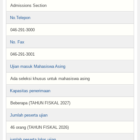
Admissions Section
No.Telepon
046-291-3000
No. Fax
046-291-3001
Ujian masuk Mahasiswa Asing
Ada seleksi khusus untuk mahasiswa asing
Kapasitas penerimaan
Beberapa (TAHUN FISKAL 2027)
Jumlah peserta ujian
46 orang (TAHUN FISKAL 2026)
jumlah peserta lolos ujian