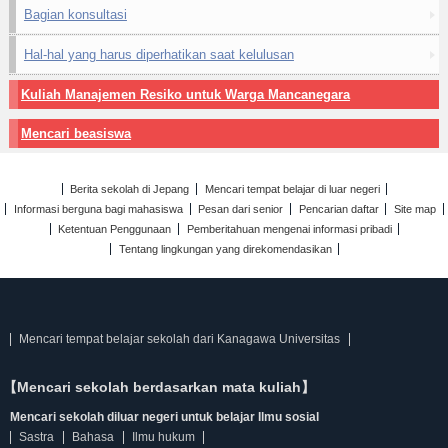
Bagian konsultasi
Hal-hal yang harus diperhatikan saat kelulusan
Kuliah Manajemen Resiko untuk Warga Mancanegara
Mencari beasiswa
Berita sekolah di Jepang
Mencari tempat belajar di luar negeri
Informasi berguna bagi mahasiswa
Pesan dari senior
Pencarian daftar
Site map
Ketentuan Penggunaan
Pemberitahuan mengenai informasi pribadi
Tentang lingkungan yang direkomendasikan
Mencari tempat belajar sekolah dari Kanagawa Universitas
【Mencari sekolah berdasarkan mata kuliah】
Mencari sekolah diluar negeri untuk belajar Ilmu sosial
Sastra
Bahasa
Ilmu hukum