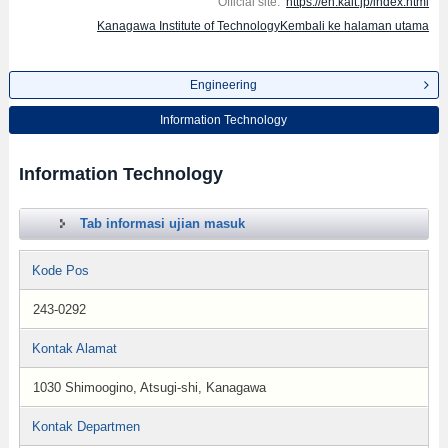
Official site:
https://en.kait.jp/index.html
Kanagawa Institute of TechnologyKembali ke halaman utama
Engineering
Information Technology
Information Technology
Tab informasi ujian masuk
Kode Pos
243-0292
Kontak Alamat
1030 Shimoogino, Atsugi-shi, Kanagawa
Kontak Departmen