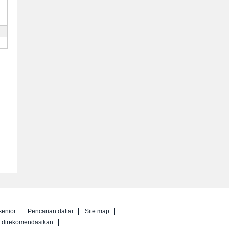
senior
Pencarian daftar
Site map
g direkomendasikan