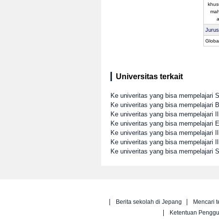
khus
mah
a
Juru
Globa
Universitas terkait
Ke univeritas yang bisa mempelajari S
Ke univeritas yang bisa mempelajari 
Ke univeritas yang bisa mempelajari I
Ke univeritas yang bisa mempelajari
Ke univeritas yang bisa mempelajari I
Ke univeritas yang bisa mempelajari 
Ke univeritas yang bisa mempelajari 
Berita sekolah di Jepang
Mencari t
Ketentuan Pengg