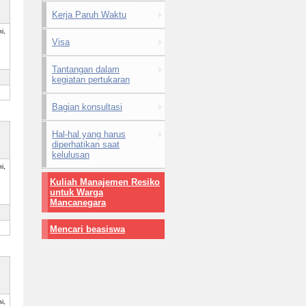
Kerja Paruh Waktu
i,
Visa
Tantangan dalam
kegiatan pertukaran
Bagian konsultasi
Hal-hal yang harus
diperhatikan saat
kelulusan
i,
Kuliah Manajemen Resiko
untuk Warga
Mancanegara
Mencari beasiswa
i,