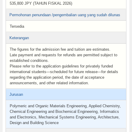
535,800 JPY (TAHUN FISKAL 2026)
Permohonan penundaan /pengembalian uang yang sudah dilunas
Tersedia
Keterangan
The figures for the admission fee and tuition are estimates.
Late payment and requests for refunds are permitted subject to
established conditions.
Please refer to the application guidelines for privately funded
international students—scheduled for future release—for details
regarding the application period, the date of acceptance
announcements, and other related information.
Jurusan
Polymeric and Organic Materials Engineering, Applied Chemistry,
Chemical Engineering and Biochemical Engineering, Informatics
and Electronics, Mechanical Systems Engineering, Architecture,
Design and Building Science