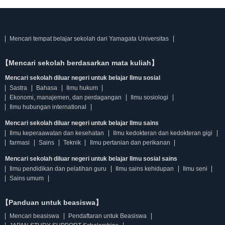
Mencari tempat belajar sekolah dari Yamagata Universitas
【Mencari sekolah berdasarkan mata kuliah】
Mencari sekolah diluar negeri untuk belajar Ilmu sosial
Sastra
Bahasa
Ilmu hukum
Ekonomi, manajemen, dan perdagangan
Ilmu sosiologi
Ilmu hubungan international
Mencari sekolah diluar negeri untuk belajar Ilmu sains
Ilmu keperaawatan dan kesehatan
Ilmu kedokteran dan kedokteran gigi
farmasi
Sains
Teknik
Ilmu pertanian dan perikanan
Mencari sekolah diluar negeri untuk belajar Ilmu sosial sains
Ilmu pendidikan dan pelatihan guru
Ilmu sains kehidupan
Ilmu seni
Sains umum
【Panduan untuk beasiswa】
Mencari beasiswa
Pendaftaran untuk Beasiswa