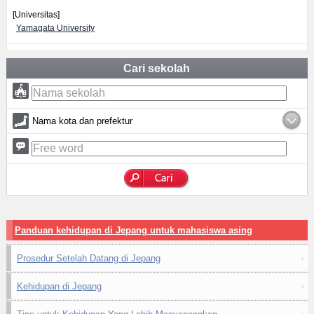
[Universitas]
Yamagata University
Cari sekolah
Nama kota dan prefektur
Panduan kehidupan di Jepang untuk mahasiswa asing
Prosedur Setelah Datang di Jepang
Kehidupan di Jepang