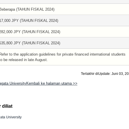
Beberapa (TAHUN FISKAL 2024)
17,000 JPY (TAHUN FISKAL 2024)
282,000 JPY (TAHUN FISKAL 2024)
535,800 JPY (TAHUN FISKAL 2024)
Refer to the application guidelines for private financed international students
to be released in late August.
Terlakhir diUpdate: Juni 03, 2
gata UniversityKembali ke halaman utama >>
diliat
ta University