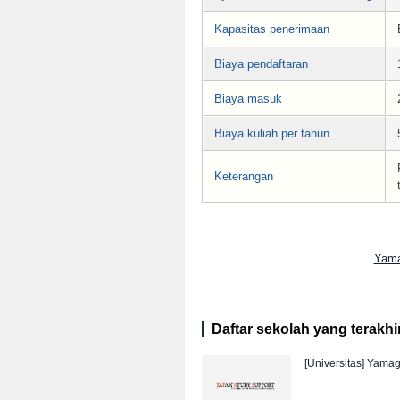
Kapasitas penerimaan
Biaya pendaftaran
Biaya masuk
Biaya kuliah per tahun
Keterangan
Yama
Daftar sekolah yang terakhir 
[Universitas]
Yamaga