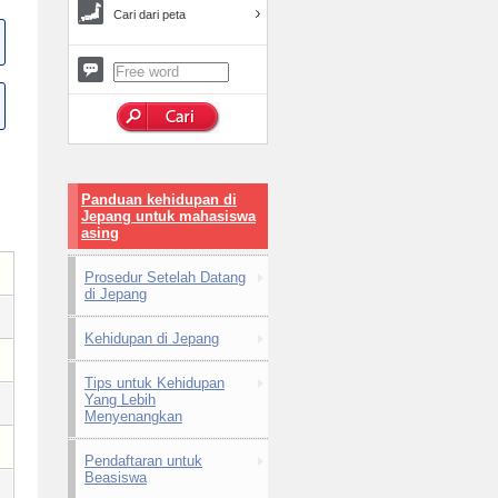
Cari dari peta
Panduan kehidupan di
Jepang untuk mahasiswa
asing
Prosedur Setelah Datang
di Jepang
Kehidupan di Jepang
Tips untuk Kehidupan
Yang Lebih
Menyenangkan
Pendaftaran untuk
Beasiswa