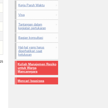
Kerja Paruh Waktu
Visa
Tantangan dalam
kegiatan pertukaran
Bagian konsultasi
Hal-hal yang harus
diperhatikan saat
kelulusan
025
Kuliah Manajemen Resiko
untuk Warga
Mancanegara
Mencari beasiswa