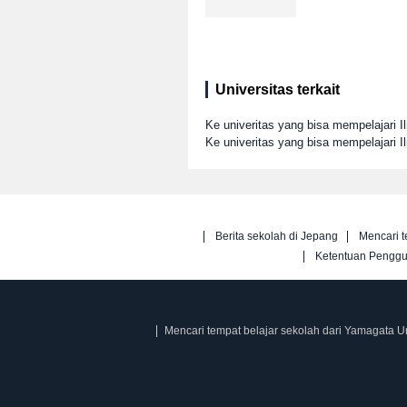
Universitas terkait
Ke univeritas yang bisa mempelajari I
Ke univeritas yang bisa mempelajari 
Berita sekolah di Jepang
Mencari t
Ketentuan Pengg
Mencari tempat belajar sekolah dari Yamagata Un