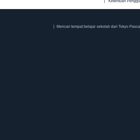
Ketentuan Pengg
Mencari tempat belajar sekolah dari Tokyo Pasca