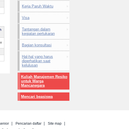
Kerja Paruh Waktu
Visa
Tantangan dalam
ah
kegiatan pertukaran
PY
Bagian konsultasi
Hal-hal yang harus
diperhatikan saat
kelulusan
Kuliah Manajemen Resiko
untuk Warga
Mancanegara
Mencari beasiswa
senior
Pencarian daftar
Site map