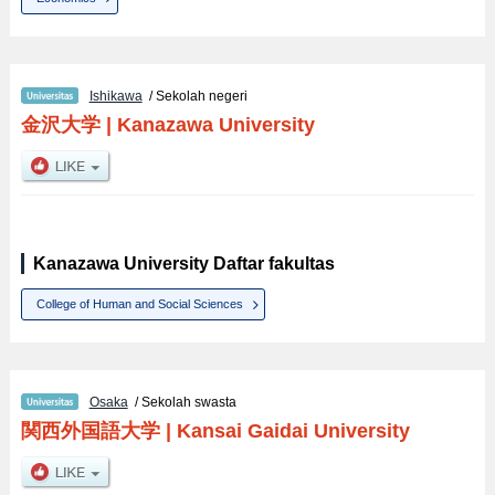
Ishikawa
/ Sekolah negeri
金沢大学
|
Kanazawa University
Kanazawa University Daftar fakultas
College of Human and Social Sciences
Osaka
/ Sekolah swasta
関西外国語大学
|
Kansai Gaidai University