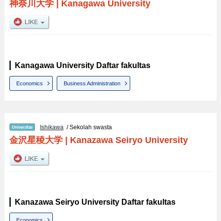
神奈川大学
|
Kanagawa University
Kanagawa University Daftar fakultas
Economics
Business Administration
Ishikawa
/ Sekolah swasta
金沢星稜大学
|
Kanazawa Seiryo University
Kanazawa Seiryo University Daftar fakultas
Economics