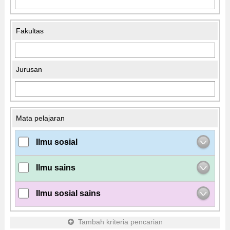
Fakultas
Jurusan
Mata pelajaran
Ilmu sosial
Ilmu sains
Ilmu sosial sains
Tambah kriteria pencarian