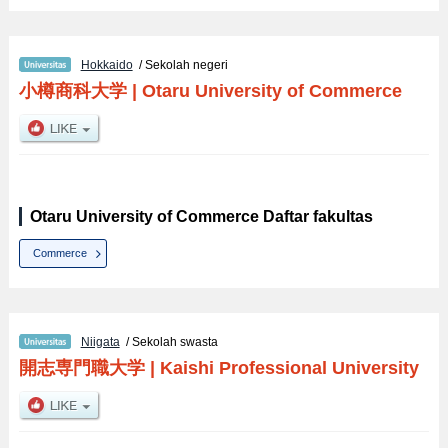
Hokkaido
/ Sekolah negeri
小樽商科大学
|
Otaru University of Commerce
Otaru University of Commerce Daftar fakultas
Commerce
Niigata
/ Sekolah swasta
開志専門職大学
|
Kaishi Professional University