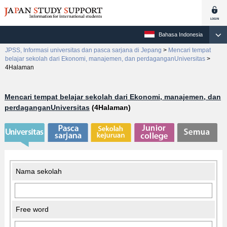
Bahasa Indonesia
JPSS, Informasi universitas dan pasca sarjana di Jepang
>
Mencari tempat
belajar sekolah dari Ekonomi, manajemen, dan perdaganganUniversitas
>
4Halaman
Mencari tempat belajar sekolah dari Ekonomi, manajemen, dan
perdaganganUniversitas
(4Halaman)
Nama sekolah
Free word