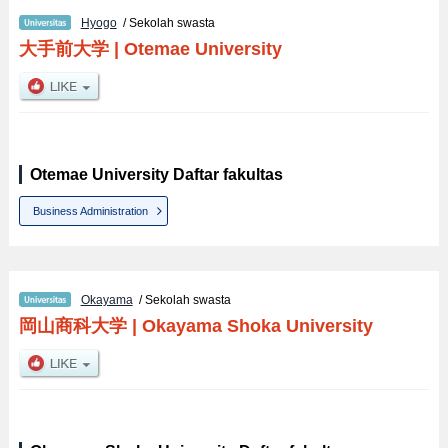
Hyogo
/ Sekolah swasta
大手前大学
|
Otemae University
Otemae University Daftar fakultas
Business Administration
Okayama
/ Sekolah swasta
岡山商科大学
|
Okayama Shoka University