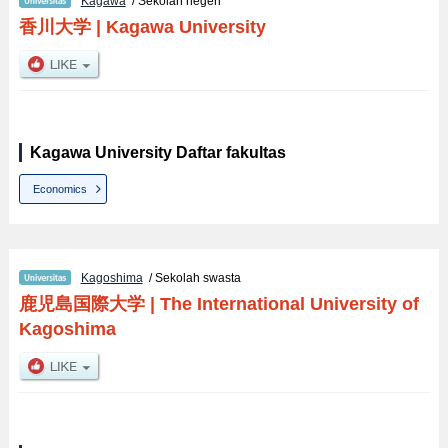
Kagawa
/ Sekolah negeri
香川大学
|
Kagawa University
Kagawa University Daftar fakultas
Economics
Kagoshima
/ Sekolah swasta
鹿児島国際大学
|
The International University of
Kagoshima