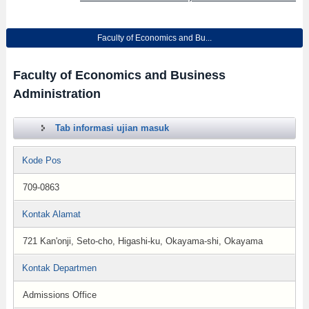
Faculty of Economics and Bu...
Faculty of Economics and Business
Administration
Tab informasi ujian masuk
Kode Pos
709-0863
Kontak Alamat
721 Kan'onji, Seto-cho, Higashi-ku, Okayama-shi, Okayama
Kontak Departmen
Admissions Office