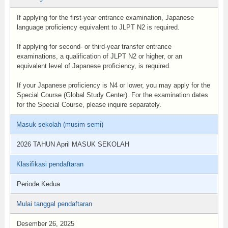
If applying for the first-year entrance examination, Japanese
language proficiency equivalent to JLPT N2 is required.
If applying for second- or third-year transfer entrance
examinations, a qualification of JLPT N2 or higher, or an
equivalent level of Japanese proficiency, is required.
If your Japanese proficiency is N4 or lower, you may apply for the
Special Course (Global Study Center). For the examination dates
for the Special Course, please inquire separately.
Masuk sekolah (musim semi)
2026 TAHUN April MASUK SEKOLAH
Klasifikasi pendaftaran
Periode Kedua
Mulai tanggal pendaftaran
Desember 26, 2025