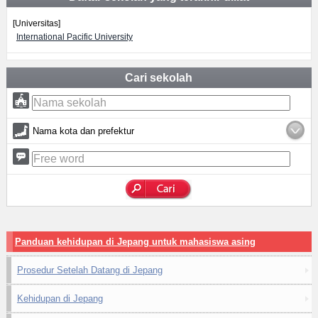
[Universitas]
International Pacific University
Cari sekolah
Nama kota dan prefektur
Panduan kehidupan di Jepang untuk mahasiswa asing
Prosedur Setelah Datang di Jepang
Kehidupan di Jepang