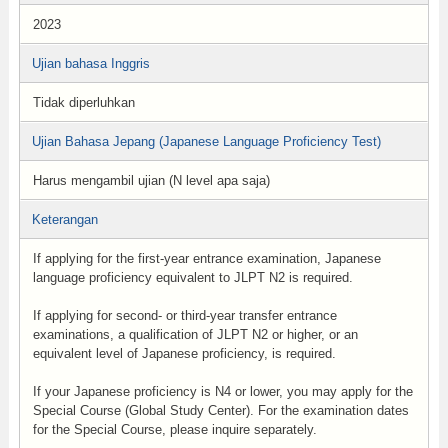
2023
Ujian bahasa Inggris
Tidak diperluhkan
Ujian Bahasa Jepang (Japanese Language Proficiency Test)
Harus mengambil ujian (N level apa saja)
Keterangan
If applying for the first-year entrance examination, Japanese
language proficiency equivalent to JLPT N2 is required.
If applying for second- or third-year transfer entrance
examinations, a qualification of JLPT N2 or higher, or an
equivalent level of Japanese proficiency, is required.
If your Japanese proficiency is N4 or lower, you may apply for the
Special Course (Global Study Center). For the examination dates
for the Special Course, please inquire separately.