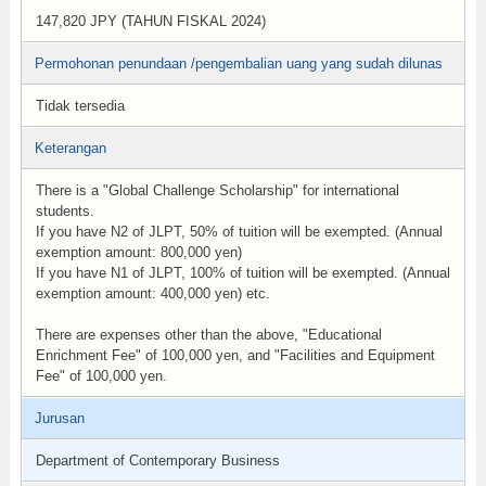
147,820 JPY (TAHUN FISKAL 2024)
Permohonan penundaan /pengembalian uang yang sudah dilunas
Tidak tersedia
Keterangan
There is a "Global Challenge Scholarship" for international
students.
If you have N2 of JLPT, 50% of tuition will be exempted. (Annual
exemption amount: 800,000 yen)
If you have N1 of JLPT, 100% of tuition will be exempted. (Annual
exemption amount: 400,000 yen) etc.
There are expenses other than the above, "Educational
Enrichment Fee" of 100,000 yen, and "Facilities and Equipment
Fee" of 100,000 yen.
Jurusan
Department of Contemporary Business