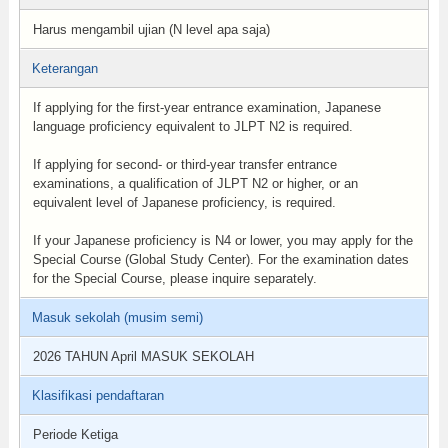
Harus mengambil ujian (N level apa saja)
Keterangan
If applying for the first-year entrance examination, Japanese
language proficiency equivalent to JLPT N2 is required.
If applying for second- or third-year transfer entrance
examinations, a qualification of JLPT N2 or higher, or an
equivalent level of Japanese proficiency, is required.
If your Japanese proficiency is N4 or lower, you may apply for the
Special Course (Global Study Center). For the examination dates
for the Special Course, please inquire separately.
Masuk sekolah (musim semi)
2026 TAHUN April MASUK SEKOLAH
Klasifikasi pendaftaran
Periode Ketiga