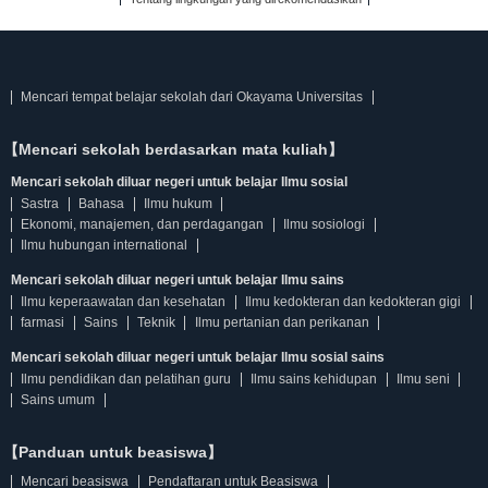
Mencari tempat belajar sekolah dari Okayama Universitas
【Mencari sekolah berdasarkan mata kuliah】
Mencari sekolah diluar negeri untuk belajar Ilmu sosial
Sastra
Bahasa
Ilmu hukum
Ekonomi, manajemen, dan perdagangan
Ilmu sosiologi
Ilmu hubungan international
Mencari sekolah diluar negeri untuk belajar Ilmu sains
Ilmu keperaawatan dan kesehatan
Ilmu kedokteran dan kedokteran gigi
farmasi
Sains
Teknik
Ilmu pertanian dan perikanan
Mencari sekolah diluar negeri untuk belajar Ilmu sosial sains
Ilmu pendidikan dan pelatihan guru
Ilmu sains kehidupan
Ilmu seni
Sains umum
【Panduan untuk beasiswa】
Mencari beasiswa
Pendaftaran untuk Beasiswa