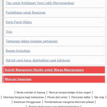
Tips untuk Kehidupan Yang Lebih Menyenangkan
Pendaftaran untuk Beasiswa
Kerja Paruh Waktu
Visa
Tantangan dalam kegiatan pertukaran
Bagian konsultasi
Hal-hal yang harus diperhatikan saat kelulusan
Kuliah Manajemen Resiko untuk Warga Mancanegara
Mencari beasiswa
Berita sekolah di Jepang
Mencari tempat belajar di luar negeri
Informasi berguna bagi mahasiswa
Pesan dari senior
Pencarian daftar
Site map
Ketentuan Penggunaan
Pemberitahuan mengenai informasi pribadi
Tentang lingkungan yang direkomendasikan