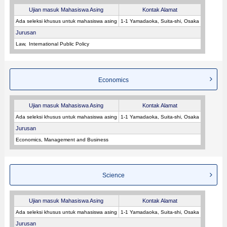
Ujian masuk Mahasiswa Asing
Kontak Alamat
Ada seleksi khusus untuk mahasiswa asing
1-1 Yamadaoka, Suita-shi, Osaka
Jurusan
Law
International Public Policy
Economics
Ujian masuk Mahasiswa Asing
Kontak Alamat
Ada seleksi khusus untuk mahasiswa asing
1-1 Yamadaoka, Suita-shi, Osaka
Jurusan
Economics, Management and Business
Science
Ujian masuk Mahasiswa Asing
Kontak Alamat
Ada seleksi khusus untuk mahasiswa asing
1-1 Yamadaoka, Suita-shi, Osaka
Jurusan