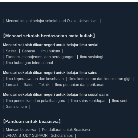
Mencari tempat belajar sekolah dari Osaka Universitas
【Mencari sekolah berdasarkan mata kuliah】
Mencari sekolah diluar negeri untuk belajar Ilmu sosial
Sastra
Bahasa
Ilmu hukum
Ekonomi, manajemen, dan perdagangan
Ilmu sosiologi
Ilmu hubungan international
Mencari sekolah diluar negeri untuk belajar Ilmu sains
Ilmu keperaawatan dan kesehatan
Ilmu kedokteran dan kedokteran gigi
farmasi
Sains
Teknik
Ilmu pertanian dan perikanan
Mencari sekolah diluar negeri untuk belajar Ilmu sosial sains
Ilmu pendidikan dan pelatihan guru
Ilmu sains kehidupan
Ilmu seni
Sains umum
【Panduan untuk beasiswa】
Mencari beasiswa
Pendaftaran untuk Beasiswa
JAPAN STUDY SUPPORT Scholarships