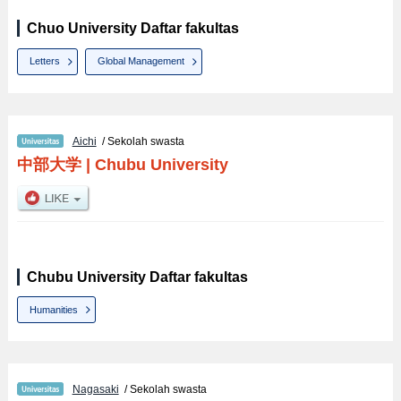
Chuo University Daftar fakultas
Letters
Global Management
Aichi
/ Sekolah swasta
中部大学
|
Chubu University
Chubu University Daftar fakultas
Humanities
Nagasaki
/ Sekolah swasta