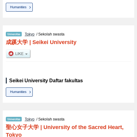
Humanities
Tokyo
/ Sekolah swasta
成蹊大学
|
Seikei University
Seikei University Daftar fakultas
Humanities
Tokyo
/ Sekolah swasta
聖心女子大学
|
University of the Sacred Heart,
Tokyo