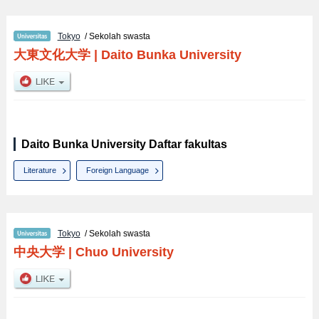
Tokyo
/ Sekolah swasta
大東文化大学
|
Daito Bunka University
Daito Bunka University Daftar fakultas
Literature
Foreign Language
Tokyo
/ Sekolah swasta
中央大学
|
Chuo University