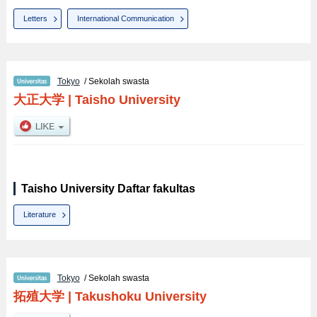
Letters
International Communication
Tokyo
/ Sekolah swasta
大正大学
|
Taisho University
Taisho University Daftar fakultas
Literature
Tokyo
/ Sekolah swasta
拓殖大学
|
Takushoku University