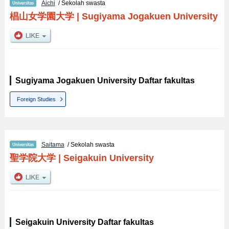
Aichi
/ Sekolah swasta
椙山女学園大学
|
Sugiyama Jogakuen University
Sugiyama Jogakuen University Daftar fakultas
Foreign Studies
Saitama
/ Sekolah swasta
聖学院大学
|
Seigakuin University
Seigakuin University Daftar fakultas