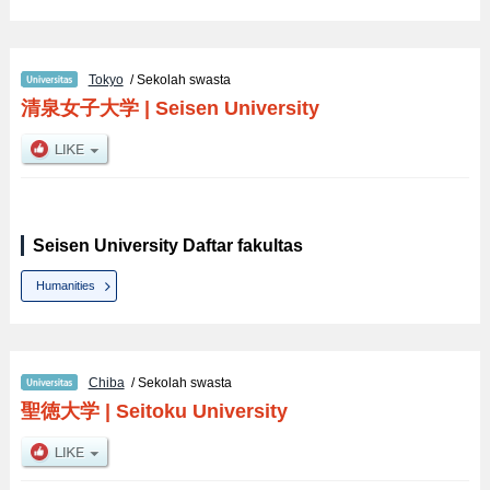
Tokyo
/ Sekolah swasta
清泉女子大学
|
Seisen University
Seisen University Daftar fakultas
Humanities
Chiba
/ Sekolah swasta
聖徳大学
|
Seitoku University