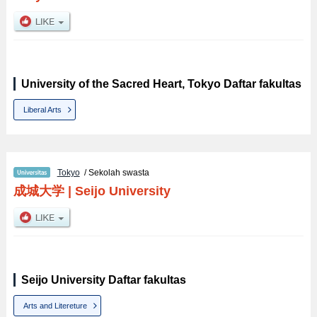
University of the Sacred Heart, Tokyo Daftar fakultas
Liberal Arts
Tokyo
/ Sekolah swasta
成城大学
|
Seijo University
Seijo University Daftar fakultas
Arts and Litereture