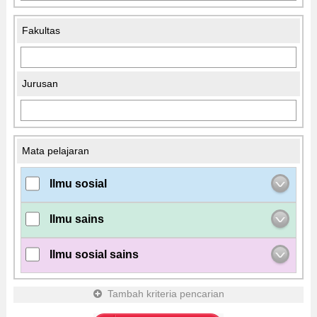
Fakultas
Jurusan
Mata pelajaran
Ilmu sosial
Ilmu sains
Ilmu sosial sains
Tambah kriteria pencarian