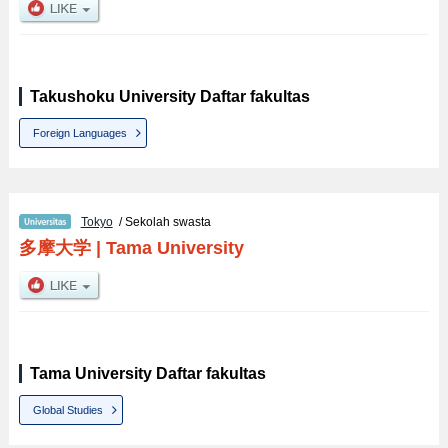
Takushoku University Daftar fakultas
Foreign Languages
Tokyo
/ Sekolah swasta
多摩大学
|
Tama University
Tama University Daftar fakultas
Global Studies