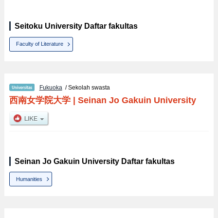
Seitoku University Daftar fakultas
Faculty of Literature
Fukuoka
/ Sekolah swasta
西南女学院大学
|
Seinan Jo Gakuin University
Seinan Jo Gakuin University Daftar fakultas
Humanities