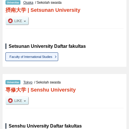
Osaka
/ Sekolah swasta
摂南大学
|
Setsunan University
Setsunan University Daftar fakultas
Faculty of International Studies
Tokyo
/ Sekolah swasta
専修大学
|
Senshu University
Senshu University Daftar fakultas