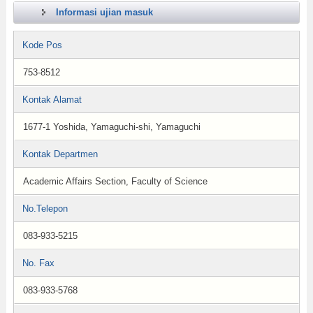
Informasi ujian masuk
Kode Pos
753-8512
Kontak Alamat
1677-1 Yoshida, Yamaguchi-shi, Yamaguchi
Kontak Departmen
Academic Affairs Section, Faculty of Science
No.Telepon
083-933-5215
No. Fax
083-933-5768