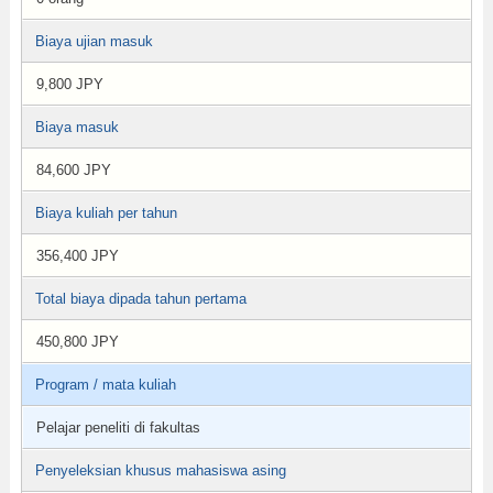
Biaya ujian masuk
9,800 JPY
Biaya masuk
84,600 JPY
Biaya kuliah per tahun
356,400 JPY
Total biaya dipada tahun pertama
450,800 JPY
Program / mata kuliah
Pelajar peneliti di fakultas
Penyeleksian khusus mahasiswa asing