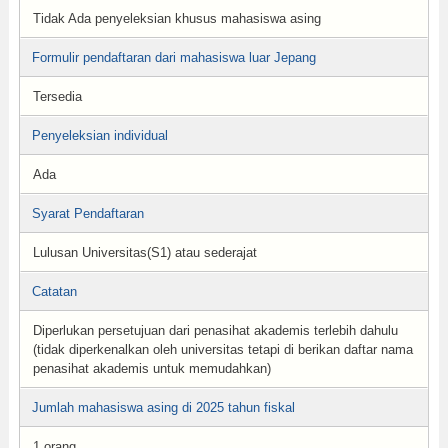
Tidak Ada penyeleksian khusus mahasiswa asing
Formulir pendaftaran dari mahasiswa luar Jepang
Tersedia
Penyeleksian individual
Ada
Syarat Pendaftaran
Lulusan Universitas(S1) atau sederajat
Catatan
Diperlukan persetujuan dari penasihat akademis terlebih dahulu
(tidak diperkenalkan oleh universitas tetapi di berikan daftar nama
penasihat akademis untuk memudahkan)
Jumlah mahasiswa asing di 2025 tahun fiskal
1 orang