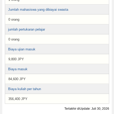
Jumlah mahasiswa yang dibiayai swasta
0 orang
jumlah pertukaran pelajar
0 orang
Biaya ujian masuk
9,800 JPY
Biaya masuk
84,600 JPY
Biaya kuliah per tahun
356,400 JPY
Terlakhir diUpdate: Juli 30, 2026