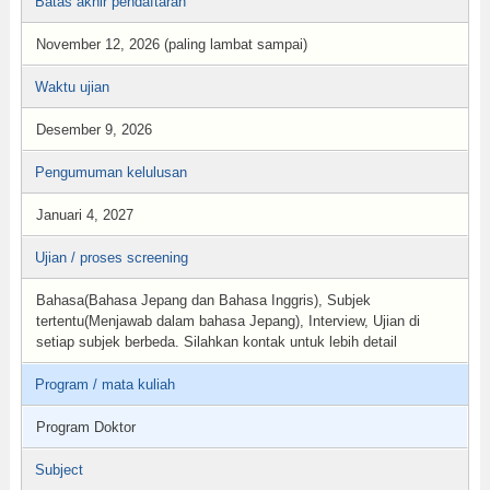
Batas akhir pendaftaran
November 12, 2026 (paling lambat sampai)
Waktu ujian
Desember 9, 2026
Pengumuman kelulusan
Januari 4, 2027
Ujian / proses screening
Bahasa(Bahasa Jepang dan Bahasa Inggris), Subjek
tertentu(Menjawab dalam bahasa Jepang), Interview, Ujian di
setiap subjek berbeda. Silahkan kontak untuk lebih detail
Program / mata kuliah
Program Doktor
Subject