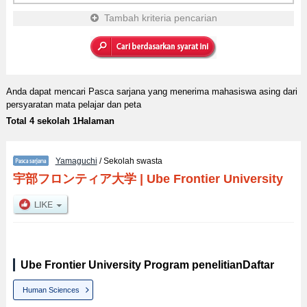
Tambah kriteria pencarian
Anda dapat mencari Pasca sarjana yang menerima mahasiswa asing dari
persyaratan mata pelajar dan peta
Total 4 sekolah 1Halaman
Yamaguchi
/ Sekolah swasta
宇部フロンティア大学
|
Ube Frontier University
Ube Frontier University Program penelitianDaftar
Human Sciences