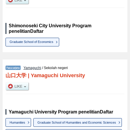
Shimonoseki City University Program
penelitianDaftar
Graduate School of Economics
Yamaguchi
/ Sekolah negeri
山口大学
|
Yamaguchi University
Yamaguchi University Program penelitianDaftar
Humanities
Graduate School of Humanities and Economic Sciences