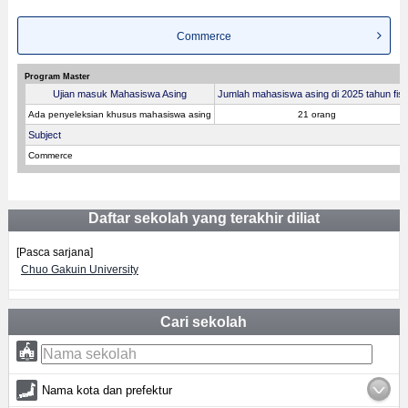
Commerce
Program Master
Ujian masuk Mahasiswa Asing
Jumlah mahasiswa asing di 2025 tahun fisk
Ada penyeleksian khusus mahasiswa asing
21 orang
Subject
Commerce
Daftar sekolah yang terakhir diliat
[Pasca sarjana]
Chuo Gakuin University
Cari sekolah
Nama kota dan prefektur